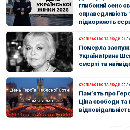
глибокий сенс св
справедливість 
підкорюють сер
СУСПІЛЬСТВО ТА ЛЮДИ
24 Л
Померла заслуж
України Ірина Ше
смерті та найвід
СУСПІЛЬСТВО ТА ЛЮДИ
20 Л
Пам’ять про Геро
Ціна свободи та 
відповідальніст