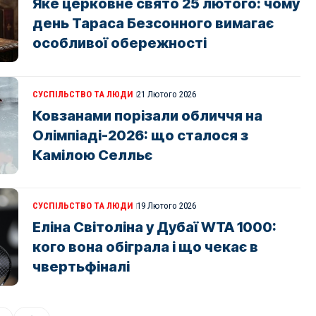
Яке церковне свято 25 лютого: чому
день Тараса Безсонного вимагає
особливої обережності
СУСПІЛЬСТВО ТА ЛЮДИ
21 Лютого 2026
Ковзанами порізали обличчя на
Олімпіаді-2026: що сталося з
Камілою Селльє
СУСПІЛЬСТВО ТА ЛЮДИ
19 Лютого 2026
Еліна Світоліна у Дубаї WTA 1000:
кого вона обіграла і що чекає в
чвертьфіналі