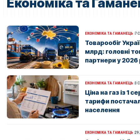
Економіка та Гамане
ЕКОНОМІКА ТА ГАМАНЕЦЬ
7 
Товарообіг Украї
млрд: головні то
партнери у 2026 
ЕКОНОМІКА ТА ГАМАНЕЦЬ
3 
Ціна на газ із 1 
тарифи постачал
населення
ЕКОНОМІКА ТА ГАМАНЕЦЬ
29