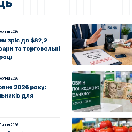
ць
Серпня 2026
ни зріс до $82,2
вари та торговельні
році
Серпня 2026
серпня 2026 року:
ьників для
 Липня 2026