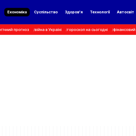
а
Економіка
Суспільство
Здоров’я
Технології
Автосвіт
гічний прогноз
війна в Україні
гороскоп на сьогодні
фінансовий