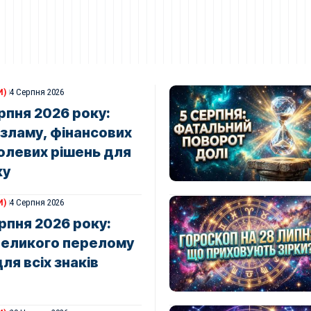
И)
4 Серпня 2026
рпня 2026 року:
 зламу, фінансових
олевих рішень для
ку
И)
4 Серпня 2026
рпня 2026 року:
великого перелому
ля всіх знаків