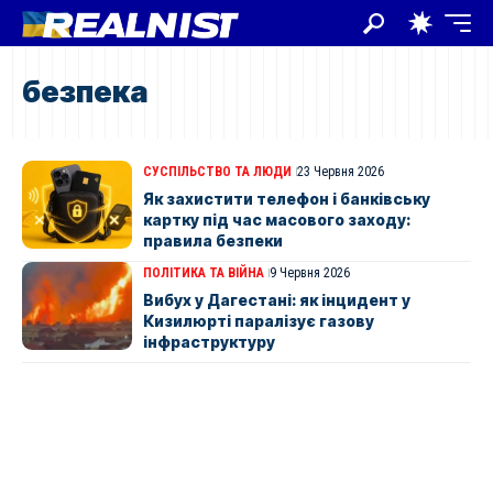
безпека
СУСПІЛЬСТВО ТА ЛЮДИ
23 Червня 2026
Як захистити телефон і банківську
картку під час масового заходу:
правила безпеки
ПОЛІТИКА ТА ВІЙНА
9 Червня 2026
Вибух у Дагестані: як інцидент у
Кизилюрті паралізує газову
інфраструктуру