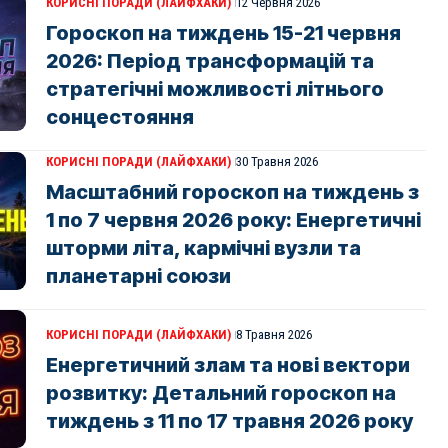
КОРИСНІ ПОРАДИ (ЛАЙФХАКИ)
12 Червня 2026
Гороскоп на тиждень 15-21 червня
2026: Період трансформацій та
стратегічні можливості літнього
сонцестояння
КОРИСНІ ПОРАДИ (ЛАЙФХАКИ)
30 Травня 2026
Масштабний гороскоп на тиждень з
1 по 7 червня 2026 року: Енергетичні
шторми літа, кармічні вузли та
планетарні союзи
КОРИСНІ ПОРАДИ (ЛАЙФХАКИ)
8 Травня 2026
Енергетичний злам та нові вектори
розвитку: Детальний гороскоп на
тиждень з 11 по 17 травня 2026 року