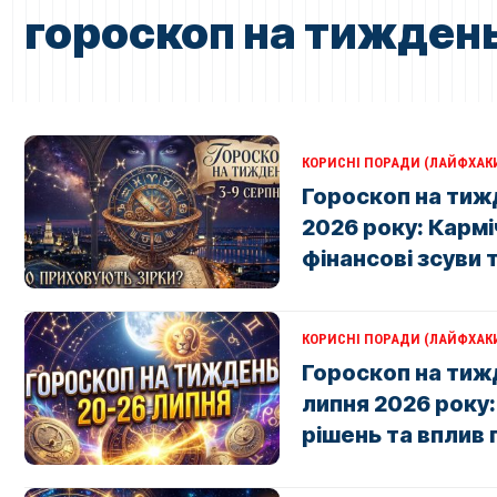
гороскоп на тижден
КОРИСНІ ПОРАДИ (ЛАЙФХАК
Гороскоп на тижд
2026 року: Кармі
фінансові зсуви 
КОРИСНІ ПОРАДИ (ЛАЙФХАК
Гороскоп на тижд
липня 2026 року
рішень та вплив