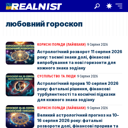
любовний гороскоп
КОРИСНІ ПОРАДИ (ЛАЙФХАКИ)
9 Серпня 2026
Астрологічний розворот 11 серпня 2026
року: таємні знаки долі, фінансові
випробування та нові горизонти для
кожного знака зодіаку
СУСПІЛЬСТВО ТА ЛЮДИ
9 Серпня 2026
Астрологічний прорив 10 серпня 2026
року: фатальні рішення, фінансові
турбулентності та космічні підказки
для кожного знака зодіаку
КОРИСНІ ПОРАДИ (ЛАЙФХАКИ)
9 Серпня 2026
Великий астрологічний прогноз на 10–
16 серпня 2026 року: фатальні
розвороти долі, фінансові прориви та