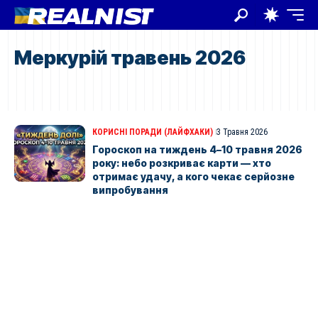
Меркурій травень 2026
КОРИСНІ ПОРАДИ (ЛАЙФХАКИ)
3 Травня 2026
Гороскоп на тиждень 4–10 травня 2026
року: небо розкриває карти — хто
отримає удачу, а кого чекає серйозне
випробування