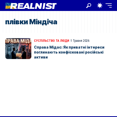
плівки Міндіча
СУСПІЛЬСТВО ТА ЛЮДИ
1 Травня 2026
Справа Мідас: Як приватні інтереси
поглинають конфісковані російські
активи