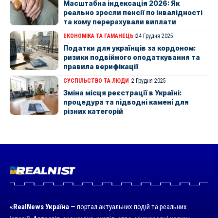
Масштабна індексація 2026: Як
реально зросли пенсії по інвалідності
та кому перерахували виплати
ЕКОНОМІКА ТА ГАМАНЕЦЬ
24 Грудня 2025
Податки для українців за кордоном:
ризики подвійного оподаткування та
правила верифікації
СУСПІЛЬСТВО ТА ЛЮДИ
2 Грудня 2025
Зміна місця реєстрації в Україні:
процедура та підводні камені для
різних категорій
«RealNews Україна
— портал актуальних подій та реальних