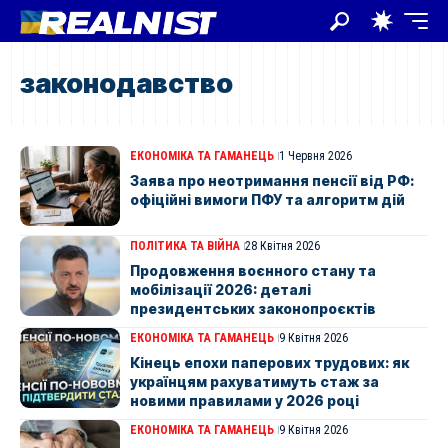
законодавство
ЕКОНОМІКА ТА ГАМАНЕЦЬ
1 Червня 2026
Заява про неотримання пенсії від РФ:
офіційні вимоги ПФУ та алгоритм дій
ПОЛІТИКА ТА ВІЙНА
28 Квітня 2026
Продовження воєнного стану та
мобілізації 2026: деталі
президентських законопроєктів
ЕКОНОМІКА ТА ГАМАНЕЦЬ
9 Квітня 2026
Кінець епохи паперових трудових: як
українцям рахуватимуть стаж за
новими правилами у 2026 році
ЕКОНОМІКА ТА ГАМАНЕЦЬ
9 Квітня 2026