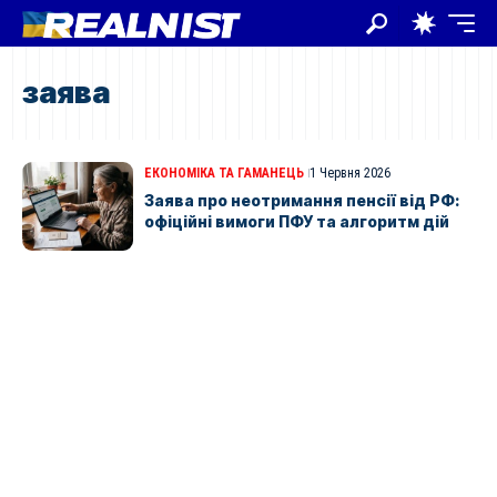
заява
ЕКОНОМІКА ТА ГАМАНЕЦЬ
1 Червня 2026
Заява про неотримання пенсії від РФ:
офіційні вимоги ПФУ та алгоритм дій