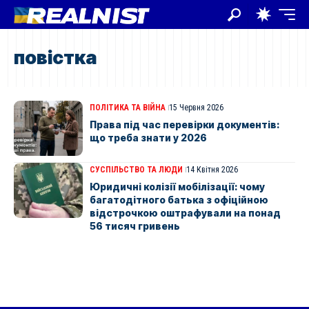
повістка
ПОЛІТИКА ТА ВІЙНА
15 Червня 2026
Права під час перевірки документів:
що треба знати у 2026
СУСПІЛЬСТВО ТА ЛЮДИ
14 Квітня 2026
Юридичні колізії мобілізації: чому
багатодітного батька з офіційною
відстрочкою оштрафували на понад
56 тисяч гривень