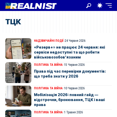
ТЦК
НАДЗВИЧАЙНІ ПОДІЇ
24 Червня 2026
«Резерв+» не працює 24 червня: які
сервіси недоступні та що робити
військовозобов’язаним
ПОЛІТИКА ТА ВІЙНА
15 Червня 2026
Права під час перевірки документів:
що треба знати у 2026
ПОЛІТИКА ТА ВІЙНА
10 Червня 2026
Мобілізація 2026: повний гайд —
відстрочки, бронювання, ТЦК і ваші
права
ПОЛІТИКА ТА ВІЙНА
1 Травня 2026