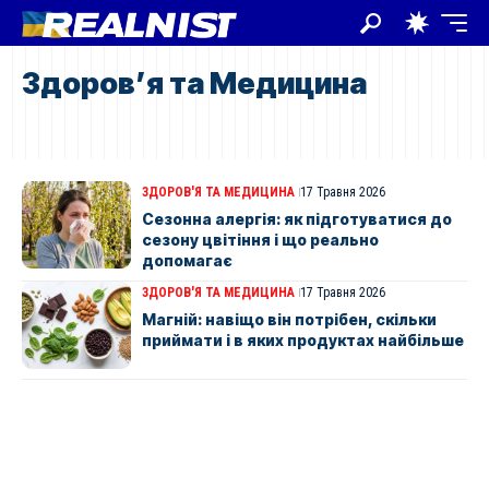
Здоров’я та Медицина
ЗДОРОВ'Я ТА МЕДИЦИНА
17 Травня 2026
Сезонна алергія: як підготуватися до
сезону цвітіння і що реально
допомагає
ЗДОРОВ'Я ТА МЕДИЦИНА
17 Травня 2026
Магній: навіщо він потрібен, скільки
приймати і в яких продуктах найбільше