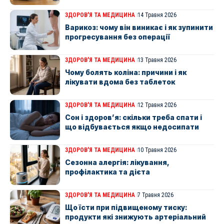
ЗДОРОВ'Я ТА МЕДИЦИНА
14 Травня 2026
Варикоз: чому він виникає і як зупинити
прогресування без операції
ЗДОРОВ'Я ТА МЕДИЦИНА
13 Травня 2026
Чому болять коліна: причини і як
лікувати вдома без таблеток
ЗДОРОВ'Я ТА МЕДИЦИНА
12 Травня 2026
Сон і здоров’я: скільки треба спати і
що відбувається якщо недосипати
ЗДОРОВ'Я ТА МЕДИЦИНА
10 Травня 2026
Сезонна алергія: лікування,
профілактика та дієта
ЗДОРОВ'Я ТА МЕДИЦИНА
7 Травня 2026
Що їсти при підвищеному тиску:
продукти які знижують артеріальний