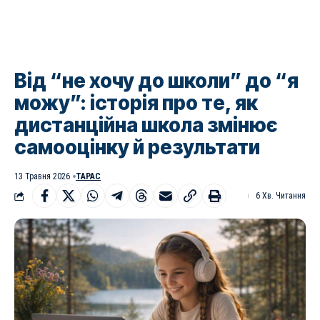
Від “не хочу до школи” до “я
можу”: історія про те, як
дистанційна школа змінює
самооцінку й результати
13 Травня 2026
ТАРАС
6 Хв. Читання