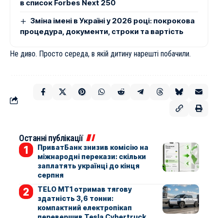
в список Forbes Next 250
Зміна імені в Україні у 2026 році: покрокова
процедура, документи, строки та вартість
Не диво. Просто середа, в якій дитину нарешті побачили.
Останні публікації
ПриватБанк знизив комісію на
міжнародні перекази: скільки
заплатять українці до кінця
серпня
TELO MT1 отримав тягову
здатність 3,6 тонни:
компактний електропікап
перевершив Tesla Cybertruck