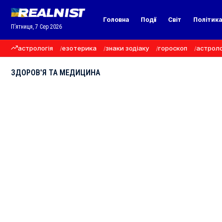
Головна
Події
Світ
Політик
П’ятниця, 7 Сер 2026
астрологія
езотерика
знаки зодіаку
гороскоп
астроло
ЗДОРОВ'Я ТА МЕДИЦИНА