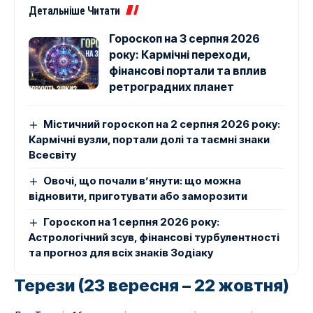
Детальніше Читати
Гороскоп на 3 серпня 2026
року: Кармічні переходи,
фінансові портали та вплив
ретроградних планет
Містичний гороскоп на 2 серпня 2026 року:
Кармічні вузли, портали долі та таємні знаки
Всесвіту
Овочі, що почали в’янути: що можна
відновити, приготувати або заморозити
Гороскоп на 1 серпня 2026 року:
Астрологічний зсув, фінансові турбулентності
та прогноз для всіх знаків Зодіаку
Терези (23 вересня – 22 жовтня)