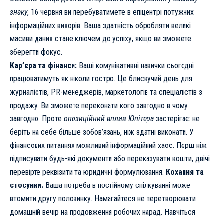
знаку
, 16 червня ви перебуватимете в епіцентрі потужних
інформаційних вихорів. Ваша здатність обробляти великі
масиви даних стане ключем до успіху, якщо ви зможете
зберегти фокус.
Кар’єра та фінанси:
Ваші комунікативні навички сьогодні
працюватимуть як ніколи гостро. Це блискучий день для
журналістів, PR-менеджерів, маркетологів та спеціалістів з
продажу. Ви зможете переконати кого завгодно в чому
завгодно. Проте
опозиційний вплив Юпітера
застерігає: не
беріть на себе більше зобов’язань, ніж здатні виконати. У
фінансових питаннях можливий інформаційний хаос. Перш ніж
підписувати будь-які документи або переказувати кошти, двічі
перевірте реквізити та юридичні формулювання.
Кохання та
стосунки:
Ваша потреба в постійному спілкуванні може
втомити другу половинку. Намагайтеся не перетворювати
домашній вечір на продовження робочих нарад. Навчіться