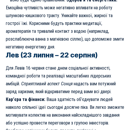
Емоційна чутливість може негативно впливати на роботу
шлунково-кишкового тракту. Уникайте важкої, жирної та
гострої їжі. Корисними будуть практики медитації,
ароматерапія та тривалий контакт з водою (наприклад,
розслаблююча ванна з магнієвою сіллю), що допоможе змити
негативну енергетику дня.
Лев (23 липня – 22 серпня)
Для Левів 16 червня стане днем соціальної активності,
командної роботи та реалізації масштабних лідерських
амбіцій.
Сприятливий аспект Сонця
надасть вам потужний
заряд харизми, який відкриватиме перед вами всі двері.
Кар’єра та фінанси:
Ваша здатність об’єднувати людей
навколо спільної ідеї сьогодні досягне піка. Ви легко зможете
мотивувати колектив на виконання найскладнішого завдання
або успішно провести переговори з групою інвесторів.