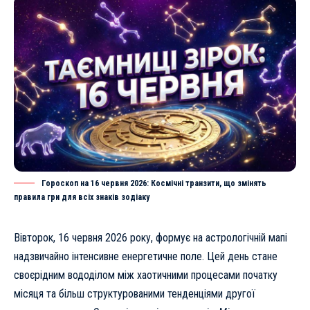
Гороскоп на 16 червня 2026: Космічні транзити, що змінять
правила гри для всіх знаків зодіаку
Вівторок, 16 червня 2026 року, формує на астрологічній мапі
надзвичайно інтенсивне енергетичне поле. Цей день стане
своєрідним вододілом між хаотичними процесами початку
місяця та більш структурованими тенденціями другої