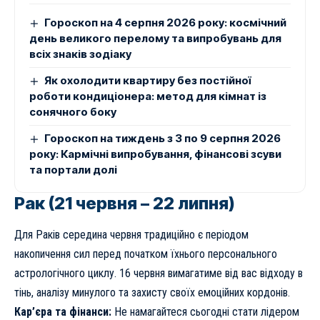
Гороскоп на 4 серпня 2026 року: космічний
день великого перелому та випробувань для
всіх знаків зодіаку
Як охолодити квартиру без постійної
роботи кондиціонера: метод для кімнат із
сонячного боку
Гороскоп на тиждень з 3 по 9 серпня 2026
року: Кармічні випробування, фінансові зсуви
та портали долі
Рак (21 червня – 22 липня)
Для Раків середина червня традиційно є періодом
накопичення сил перед початком їхнього персонального
астрологічного циклу. 16 червня вимагатиме від вас відходу в
тінь, аналізу минулого та захисту своїх емоційних кордонів.
Кар’єра та фінанси:
Не намагайтеся сьогодні стати лідером