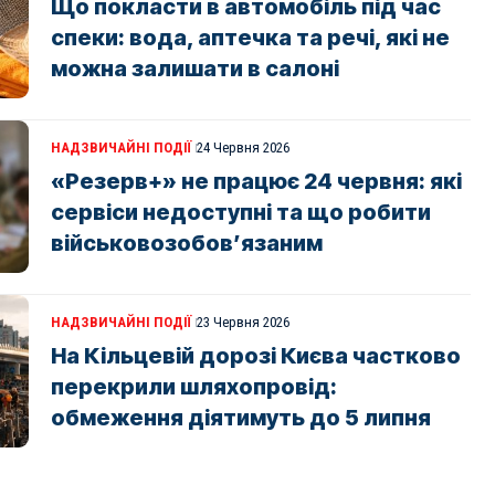
Що покласти в автомобіль під час
спеки: вода, аптечка та речі, які не
можна залишати в салоні
НАДЗВИЧАЙНІ ПОДІЇ
24 Червня 2026
«Резерв+» не працює 24 червня: які
сервіси недоступні та що робити
військовозобов’язаним
НАДЗВИЧАЙНІ ПОДІЇ
23 Червня 2026
На Кільцевій дорозі Києва частково
перекрили шляхопровід:
обмеження діятимуть до 5 липня