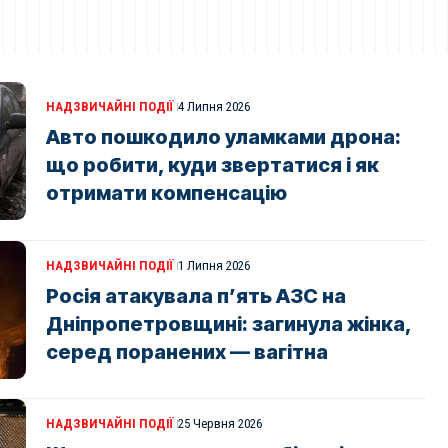
НАДЗВИЧАЙНІ ПОДІЇ
4 Липня 2026
Авто пошкодило уламками дрона:
що робити, куди звертатися і як
отримати компенсацію
НАДЗВИЧАЙНІ ПОДІЇ
1 Липня 2026
Росія атакувала п’ять АЗС на
Дніпропетровщині: загинула жінка,
серед поранених — вагітна
НАДЗВИЧАЙНІ ПОДІЇ
25 Червня 2026