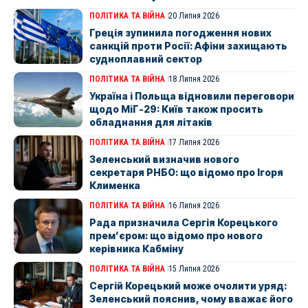
ПОЛІТИКА ТА ВІЙНА
20 Липня 2026
Греція зупинила погодження нових
санкцій проти Росії: Афіни захищають
судноплавний сектор
ПОЛІТИКА ТА ВІЙНА
18 Липня 2026
Україна і Польща відновили переговори
щодо МіГ-29: Київ також просить
обладнання для літаків
ПОЛІТИКА ТА ВІЙНА
17 Липня 2026
Зеленський визначив нового
секретаря РНБО: що відомо про Ігоря
Клименка
ПОЛІТИКА ТА ВІЙНА
16 Липня 2026
Рада призначила Сергія Корецького
прем’єром: що відомо про нового
керівника Кабміну
ПОЛІТИКА ТА ВІЙНА
15 Липня 2026
Сергій Корецький може очолити уряд:
Зеленський пояснив, чому вважає його