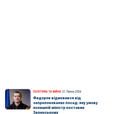
ПОЛІТИКА ТА ВІЙНА
21 Липня 2026
Федоров відмовився від
запропонованих посад: яку умову
колишній міністр поставив
Зеленському