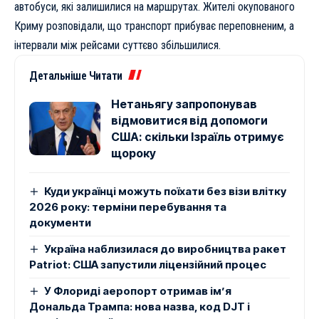
автобуси, які залишилися на маршрутах. Жителі окупованого
Криму розповідали, що транспорт прибуває переповненим, а
інтервали між рейсами суттєво збільшилися.
Детальніше Читати
Нетаньягу запропонував
відмовитися від допомоги
США: скільки Ізраїль отримує
щороку
Куди українці можуть поїхати без візи влітку
2026 року: терміни перебування та
документи
Україна наблизилася до виробництва ракет
Patriot: США запустили ліцензійний процес
У Флориді аеропорт отримав ім’я
Дональда Трампа: нова назва, код DJT і