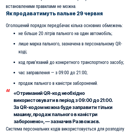
встановленими правилами не можна.
Як продаватимуть пальне 29 червня
Оголошений порядок передбачає кілька основних обмежень:
не більше 20 літрів пального на один автомобіль;
лише марка пального, зазначена в персональному QR-
коді;
код прив’язаний до конкретного транспортного засобу;
час заправлення — з 09:00 до 21:00;
продаж пального в каністри заборонений.
«Отриманий QR-код необхідно
використовувати в період з 09:00 до 21:00.
За QR-кодом можна буде заправити тільки
машину, продаж пального в каністри
заборонено», — зазначив Развожаєв.
Система персональних кодів використовується для розподілу