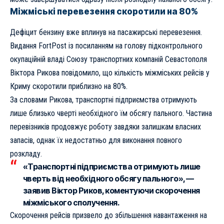
Міжміські перевезення скоротили на 80%
Дефіцит бензину вже вплинув на пасажирські перевезення.
Видання FortPost із посиланням на голову підконтрольного
окупаційній владі Союзу транспортних компаній Севастополя
Віктора Рикова повідомило, що кількість міжміських рейсів у
Криму скоротили приблизно на 80%.
За словами Рикова, транспортні підприємства отримують
лише близько чверті необхідного їм обсягу пального. Частина
перевізників продовжує роботу завдяки залишкам власних
запасів, однак їх недостатньо для виконання повного
розкладу.
«Транспортні підприємства отримують лише
чверть від необхідного обсягу пального», —
заявив Віктор Риков, коментуючи скорочення
міжміського сполучення.
Скорочення рейсів призвело до збільшення навантаження на