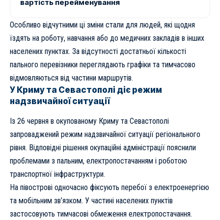
вартість перейменування
Особливо відчутними ці зміни стали для людей, які щодня
їздять на роботу, навчання або до медичних закладів в інших
населених пунктах. За відсутності достатньої кількості
пального перевізники переглядають графіки та тимчасово
відмовляються від частини маршрутів.
У Криму та Севастополі діє режим
надзвичайної ситуації
Із 26 червня в окупованому Криму та Севастополі
запроваджений режим надзвичайної ситуації регіонального
рівня. Відповідні рішення окупаційні адміністрації пояснили
проблемами з пальним, електропостачанням і роботою
транспортної інфраструктури.
На півострові одночасно фіксують перебої з електроенергією
та мобільним зв’язком. У частині населених пунктів
застосовують тимчасові обмеження електропостачання.