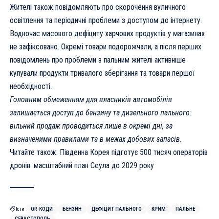
Жителі також повідомляють про скорочення вуличного
освітлення та періодичні проблеми з доступом до інтернету.
Водночас масового дефіциту харчових продуктів у магазинах
не зафіксовано. Окремі товари подорожчали, а після перших
повідомлень про проблеми з пальним жителі активніше
купували продукти тривалого зберігання та товари першої
необхідності.
Головним обмеженням для власників автомобілів
залишається доступ до бензину та дизельного пального:
вільний продаж проводиться лише в окремі дні, за
визначеними правилами та в межах добових запасів.
Читайте також:
Південна Корея підготує 500 тисяч операторів
дронів
: масштабний план Сеула до 2029 року
Теги
QR-КОДИ
БЕНЗИН
ДЕФІЦИТ ПАЛЬНОГО
КРИМ
ПАЛЬНЕ
СЕВАСТОПОЛЬ