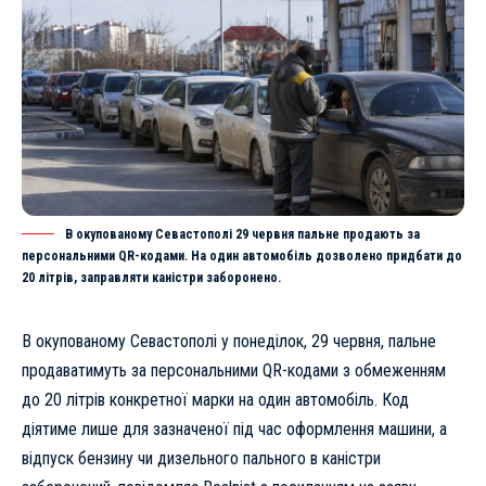
В окупованому Севастополі 29 червня пальне продають за
персональними QR-кодами. На один автомобіль дозволено придбати до
20 літрів, заправляти каністри заборонено.
В окупованому Севастополі у понеділок, 29 червня, пальне
продаватимуть за персональними QR-кодами з обмеженням
до 20 літрів конкретної марки на один автомобіль. Код
діятиме лише для зазначеної під час оформлення машини, а
відпуск бензину чи дизельного пального в каністри