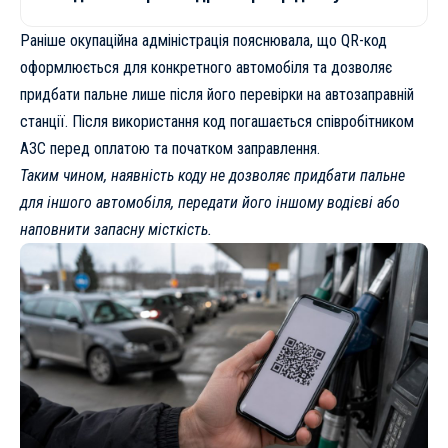
Раніше окупаційна адміністрація пояснювала, що QR-код
оформлюється для конкретного автомобіля та дозволяє
придбати пальне лише після його перевірки на автозаправній
станції. Після використання код погашається співробітником
АЗС перед оплатою та початком заправлення.
Таким чином, наявність коду не дозволяє придбати пальне
для іншого автомобіля, передати його іншому водієві або
наповнити запасну місткість.