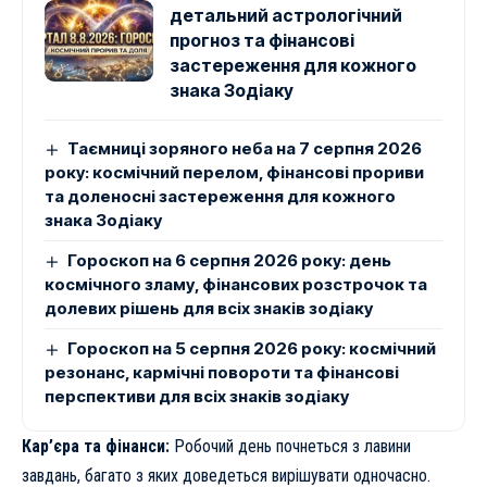
детальний астрологічний
прогноз та фінансові
застереження для кожного
знака Зодіаку
Таємниці зоряного неба на 7 серпня 2026
року: космічний перелом, фінансові прориви
та доленосні застереження для кожного
знака Зодіаку
Гороскоп на 6 серпня 2026 року: день
космічного зламу, фінансових розстрочок та
долевих рішень для всіх знаків зодіаку
Гороскоп на 5 серпня 2026 року: космічний
резонанс, кармічні повороти та фінансові
перспективи для всіх знаків зодіаку
Кар’єра та фінанси:
Робочий день почнеться з лавини
завдань, багато з яких доведеться вирішувати одночасно.