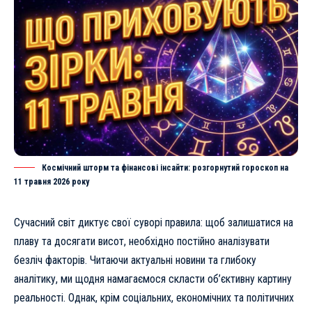
Космічний шторм та фінансові інсайти: розгорнутий гороскоп на
11 травня 2026 року
Сучасний світ диктує свої суворі правила: щоб залишатися на
плаву та досягати висот, необхідно постійно аналізувати
безліч факторів. Читаючи
актуальні новини та глибоку
аналітику
, ми щодня намагаємося скласти об’єктивну картину
реальності. Однак, крім соціальних, економічних та політичних