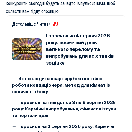
конкуренти сьогодні будуть занадто імпульсивними, щоб
скласти вам гідну опозицію.
Детальніше Читати
Гороскоп на 4 серпня 2026
року: космічний день
великого перелому та
випробувань для всіх знаків
зодіаку
Як охолодити квартиру без постійної
роботи кондиціонера: метод для кімнат із
сонячного боку
Гороскоп на тиждень з 3 по 9 серпня 2026
року: Кармічні випробування, фінансові зсуви
та портали долі
Гороскоп на 3 серпня 2026 року: Кармічні