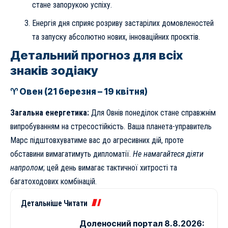
стане запорукою успіху.
Енергія дня сприяє розриву застарілих домовленостей
та запуску абсолютно нових, інноваційних проєктів.
Детальний прогноз для всіх
знаків зодіаку
♈ Овен (21 березня – 19 квітня)
Загальна енергетика:
Для Овнів понеділок стане справжнім
випробуванням на стресостійкість. Ваша планета-управитель
Марс підштовхуватиме вас до агресивних дій, проте
обставини вимагатимуть дипломатії.
Не намагайтеся діяти
напролом
; цей день вимагає тактичної хитрості та
багатоходових комбінацій.
Детальніше Читати
Доленосний портал 8.8.2026: