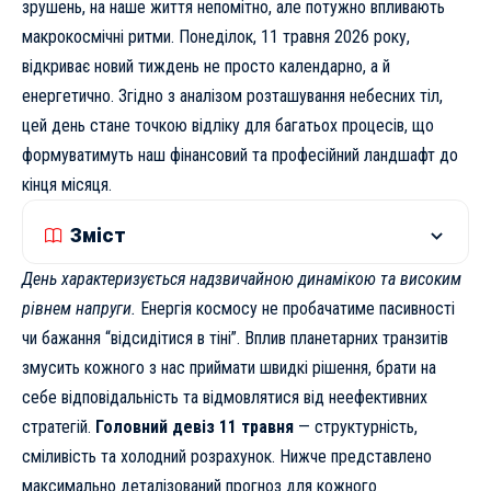
зрушень, на наше життя непомітно, але потужно впливають
макрокосмічні ритми. Понеділок, 11 травня 2026 року,
відкриває новий тиждень не просто календарно, а й
енергетично. Згідно з аналізом розташування небесних тіл,
цей день стане точкою відліку для багатьох процесів, що
формуватимуть наш фінансовий та професійний ландшафт до
кінця місяця.
Зміст
День характеризується надзвичайною динамікою та високим
рівнем напруги.
Енергія космосу не пробачатиме пасивності
чи бажання “відсидітися в тіні”. Вплив планетарних транзитів
змусить кожного з нас приймати швидкі рішення, брати на
себе відповідальність та відмовлятися від неефективних
стратегій.
Головний девіз 11 травня
— структурність,
сміливість та холодний розрахунок. Нижче представлено
максимально деталізований прогноз для кожного