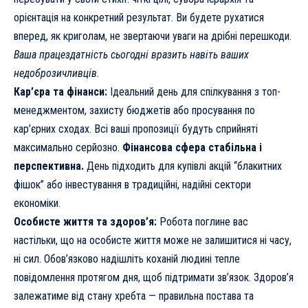
орієнтація на конкретний результат. Ви будете рухатися
вперед, як криголам, не звертаючи уваги на дрібні перешкоди.
Ваша працездатність сьогодні вразить навіть ваших
недоброзичливців.
Кар’єра та фінанси:
Ідеальний день для спілкування з топ-
менеджментом, захисту бюджетів або просування по
кар’єрних сходах. Всі ваші пропозиції будуть сприйняті
максимально серйозно.
Фінансова сфера стабільна і
перспективна.
День підходить для купівлі акцій “блакитних
фішок” або інвестування в традиційні, надійні сектори
економіки.
Особисте життя та здоров’я:
Робота поглине вас
настільки, що на особисте життя може не залишитися ні часу,
ні сил. Обов’язково надішліть коханій людині тепле
повідомлення протягом дня, щоб підтримати зв’язок. Здоров’я
залежатиме від стану хребта — правильна постава та