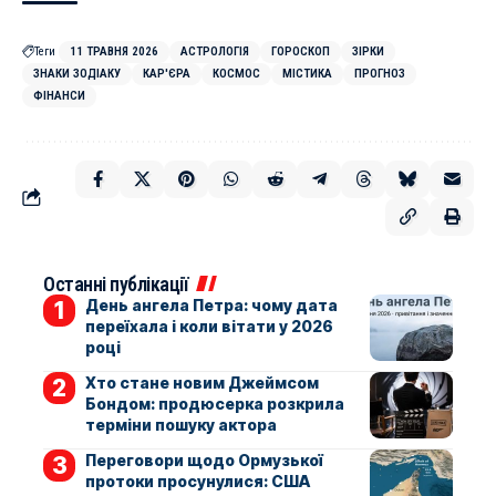
Теги
11 ТРАВНЯ 2026
АСТРОЛОГІЯ
ГОРОСКОП
ЗІРКИ
ЗНАКИ ЗОДІАКУ
КАР'ЄРА
КОСМОС
МІСТИКА
ПРОГНОЗ
ФІНАНСИ
Останні публікації
День ангела Петра: чому дата
переїхала і коли вітати у 2026
році
Хто стане новим Джеймсом
Бондом: продюсерка розкрила
терміни пошуку актора
Переговори щодо Ормузької
протоки просунулися: США