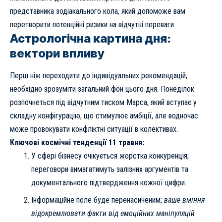
представника зодіакального кола, який допоможе вам
перетворити потенційні ризики на відчутні переваги.
Астрологічна картина дня:
вектори впливу
Перш ніж переходити до індивідуальних рекомендацій,
необхідно зрозуміти загальний фон цього дня. Понеділок
розпочнеться під відчутним тиском Марса, який вступає у
складну конфігурацію, що стимулює амбіції, але водночас
може провокувати конфліктні ситуації в колективах.
Ключові космічні тенденції 11 травня:
У сфері бізнесу очікується жорстка конкуренція;
переговори вимагатимуть залізних аргументів та
документального підтвердження кожної цифри.
Інформаційне поле буде перенасиченим;
ваше вміння
відокремлювати факти від емоційних маніпуляцій