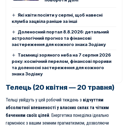
Які квіти посіяти у серпні, щоб навесні
клумба зацвіла раніше за інші
Доленосний портал 8.8.2026: детальний
астрологічний прогноз та фінансові
застереження для кожного знака Зодіаку
Таємниці зоряного неба на 7 серпня 2026
року: космічний перелом, фінансові прориви
та доленосні застереження для кожного
знака Зодіаку
Телець (20 квітня — 20 травня)
Тельці увійдуть у цей робочий тиждень з
відчуттям
абсолютної впевненості у власних силах та чітким
баченням своїх цілей
. Енергетика понеділка ідеально
гармоніює з вашим земним прагматизмом, дозволяючи