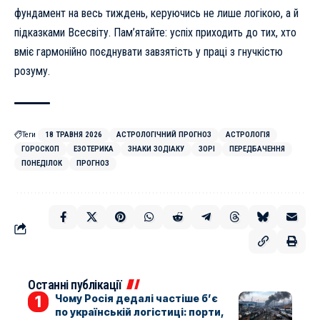
фундамент на весь тиждень, керуючись не лише логікою, а й
підказками Всесвіту. Пам’ятайте: успіх приходить до тих, хто
вміє гармонійно поєднувати завзятість у праці з гнучкістю
розуму.
Теги
18 ТРАВНЯ 2026
АСТРОЛОГІЧНИЙ ПРОГНОЗ
АСТРОЛОГІЯ
ГОРОСКОП
ЕЗОТЕРИКА
ЗНАКИ ЗОДІАКУ
ЗОРІ
ПЕРЕДБАЧЕННЯ
ПОНЕДІЛОК
ПРОГНОЗ
Останні публікації
Чому Росія дедалі частіше б’є
по українській логістиці: порти,