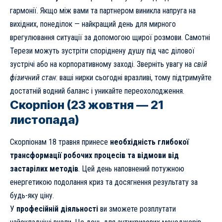
гармонії. Якщо між вами та партнером виникла напруга на
вихідних, понеділок — найкращий день для мирного
врегулювання ситуації за допомогою щирої розмови. Самотні
Терези можуть зустріти споріднену душу під час ділової
зустрічі або на корпоративному заході. Зверніть увагу на
свій
фізичний стан
: ваші нирки сьогодні вразливі, тому підтримуйте
достатній водний баланс і уникайте переохолодження.
Скорпіон (23 жовтня — 21
листопада)
Скорпіонам 18 травня принесе
необхідність глибокої
трансформації робочих процесів та відмови від
застарілих методів
. Цей день наповнений потужною
енергетикою подолання криз та досягнення результату за
будь-яку ціну.
У
професійній діяльності
ви зможете розплутати