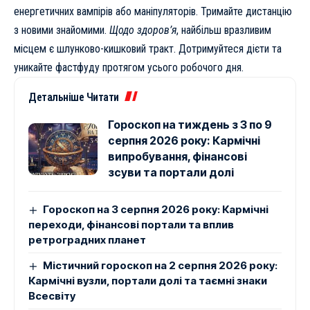
енергетичних вампірів або маніпуляторів. Тримайте дистанцію
з новими знайомими.
Щодо здоров’я
, найбільш вразливим
місцем є шлунково-кишковий тракт. Дотримуйтеся дієти та
уникайте фастфуду протягом усього робочого дня.
Детальніше Читати
Гороскоп на тиждень з 3 по 9
серпня 2026 року: Кармічні
випробування, фінансові
зсуви та портали долі
Гороскоп на 3 серпня 2026 року: Кармічні
переходи, фінансові портали та вплив
ретроградних планет
Містичний гороскоп на 2 серпня 2026 року:
Кармічні вузли, портали долі та таємні знаки
Всесвіту