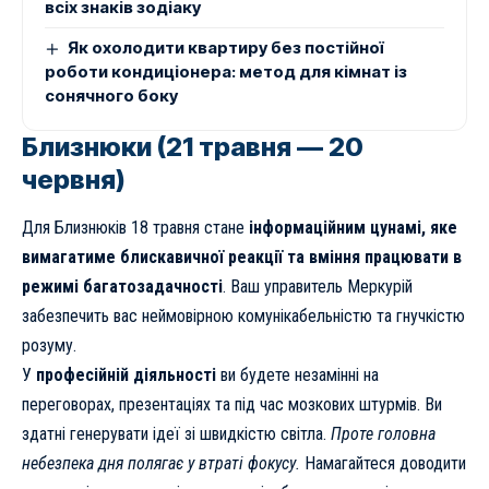
всіх знаків зодіаку
Як охолодити квартиру без постійної
роботи кондиціонера: метод для кімнат із
сонячного боку
Близнюки (21 травня — 20
червня)
Для Близнюків 18 травня стане
інформаційним цунамі, яке
вимагатиме блискавичної реакції та вміння працювати в
режимі багатозадачності
. Ваш управитель Меркурій
забезпечить вас неймовірною комунікабельністю та гнучкістю
розуму.
У
професійній діяльності
ви будете незамінні на
переговорах, презентаціях та під час мозкових штурмів. Ви
здатні генерувати ідеї зі швидкістю світла.
Проте головна
небезпека дня полягає у втраті фокусу.
Намагайтеся доводити