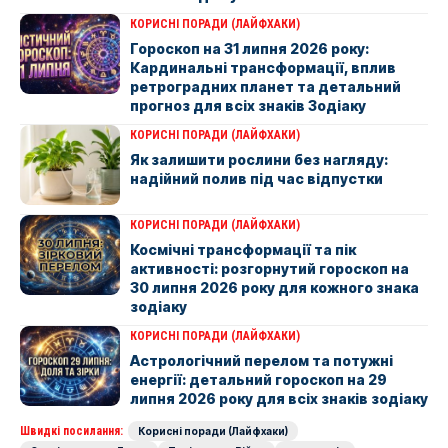
КОРИСНІ ПОРАДИ (ЛАЙФХАКИ)
Гороскоп на 31 липня 2026 року:
Кардинальні трансформації, вплив
ретроградних планет та детальний
прогноз для всіх знаків Зодіаку
КОРИСНІ ПОРАДИ (ЛАЙФХАКИ)
Як залишити рослини без нагляду:
надійний полив під час відпустки
КОРИСНІ ПОРАДИ (ЛАЙФХАКИ)
Космічні трансформації та пік
активності: розгорнутий гороскоп на
30 липня 2026 року для кожного знака
зодіаку
КОРИСНІ ПОРАДИ (ЛАЙФХАКИ)
Астрологічний перелом та потужні
енергії: детальний гороскоп на 29
липня 2026 року для всіх знаків зодіаку
Швидкі посилання:
Корисні поради (Лайфхаки)