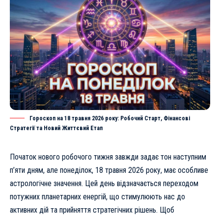
Гороскоп на 18 травня 2026 року: Робочий Старт, Фінансові
Стратегії та Новий Життєвий Етап
Початок нового робочого тижня завжди задає тон наступним
п’яти дням, але понеділок, 18 травня 2026 року, має особливе
астрологічне значення. Цей день відзначається переходом
потужних планетарних енергій, що стимулюють нас до
активних дій та прийняття стратегічних рішень. Щоб