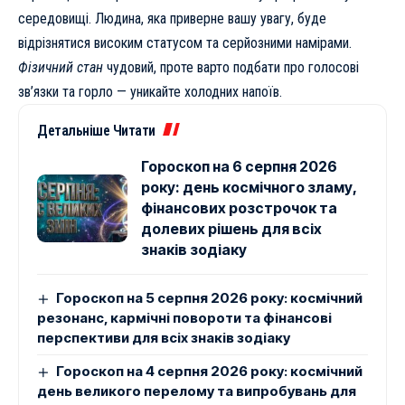
середовищі. Людина, яка приверне вашу увагу, буде
відрізнятися високим статусом та серйозними намірами.
Фізичний стан
чудовий, проте варто подбати про голосові
зв’язки та горло — уникайте холодних напоїв.
Детальніше Читати
Гороскоп на 6 серпня 2026
року: день космічного зламу,
фінансових розстрочок та
долевих рішень для всіх
знаків зодіаку
Гороскоп на 5 серпня 2026 року: космічний
резонанс, кармічні повороти та фінансові
перспективи для всіх знаків зодіаку
Гороскоп на 4 серпня 2026 року: космічний
день великого перелому та випробувань для