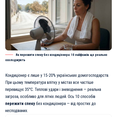
Як пережити спеку без кондиціонера: 10 лайфхаків що реально
охолоджують
Кондиціонер є лише у 15-20% українських домогосподарств.
При цьому температура влітку у містах все частіше
перевищує 35°C. Теплові удари і зневоднення — реальна
загроза, особливо для літніх людей. Ось 10 способів
пережити спеку
без кондиціонера — від простих до
несподіваних.