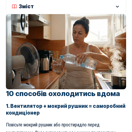
Зміст
10 способів охолодитись вдома
1. Вентилятор + мокрий рушник = саморобний
кондиціонер
Повісьте мокрий рушник або простирадло перед