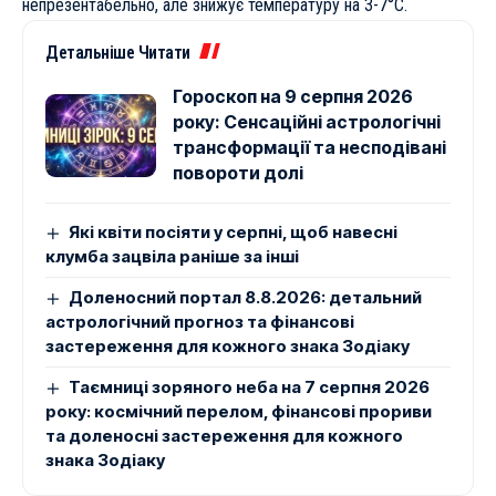
непрезентабельно, але знижує температуру на 3-7°C.
Детальніше Читати
Гороскоп на 9 серпня 2026
року: Сенсаційні астрологічні
трансформації та несподівані
повороти долі
Які квіти посіяти у серпні, щоб навесні
клумба зацвіла раніше за інші
Доленосний портал 8.8.2026: детальний
астрологічний прогноз та фінансові
застереження для кожного знака Зодіаку
Таємниці зоряного неба на 7 серпня 2026
року: космічний перелом, фінансові прориви
та доленосні застереження для кожного
знака Зодіаку