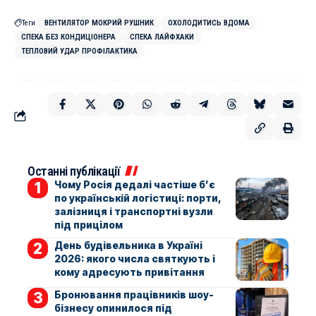
Теги
ВЕНТИЛЯТОР МОКРИЙ РУШНИК
ОХОЛОДИТИСЬ ВДОМА
СПЕКА БЕЗ КОНДИЦІОНЕРА
СПЕКА ЛАЙФХАКИ
ТЕПЛОВИЙ УДАР ПРОФІЛАКТИКА
Останні публікації
Чому Росія дедалі частіше б’є
по українській логістиці: порти,
залізниця і транспортні вузли
під прицілом
День будівельника в Україні
2026: якого числа святкують і
кому адресують привітання
Бронювання працівників шоу-
бізнесу опинилося під