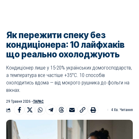
Як пережити спеку без
кондиціонера: 10 лайфхаків
що реально охолоджують
Кондиціонер лише у 15-20% українських домогосподарств,
а температура все частіше +35°C. 10 способів
охолодитись вдома — від мокрого рушника до фольги на
вікнах.
29 Травня 2026
ТАРАС
4 Хв. Читання