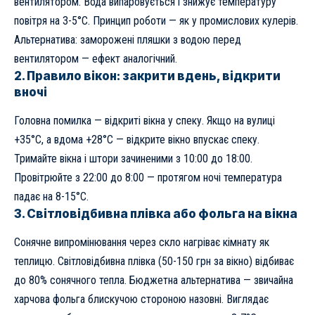
вентилятором. Вода випаровується і знижує температуру
повітря на 3-5°C. Принцип роботи — як у промислових кулерів.
Альтернатива: заморожені пляшки з водою перед
вентилятором — ефект аналогічний.
2. Правило вікон: закрити вдень, відкрити
вночі
Головна помилка — відкриті вікна у спеку. Якщо на вулиці
+35°C, а вдома +28°C — відкрите вікно впускає спеку.
Тримайте вікна і штори зачиненими з 10:00 до 18:00.
Провітрюйте з 22:00 до 8:00 — протягом ночі температура
падає на 8-15°C.
3. Світловідбивна плівка або фольга на вікна
Сонячне випромінювання через скло нагріває кімнату як
теплицю. Світловідбивна плівка (50-150 грн за вікно) відбиває
до 80% сонячного тепла. Бюджетна альтернатива — звичайна
харчова фольга блискучою стороною назовні. Виглядає