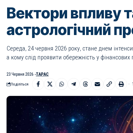
Вектори впливу т
астрологічний пр
Середа, 24 червня 2026 року, стане днем інтенси
а кому слід проявити обережність у фінансових 
23 Червня 2026
ТАРАС
Поділіться