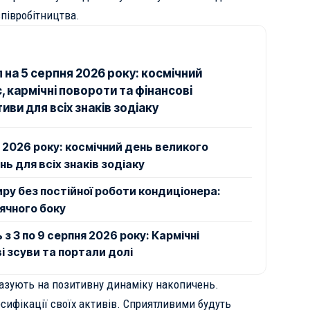
півробітництва.
 на 5 серпня 2026 року: космічний
, кармічні повороти та фінансові
ви для всіх знаків зодіаку
я 2026 року: космічний день великого
ь для всіх знаків зодіаку
ру без постійної роботи кондиціонера:
нячного боку
з 3 по 9 серпня 2026 року: Кармічні
і зсуви та портали долі
азують на позитивну динаміку накопичень.
сифікації своїх активів. Сприятливими будуть