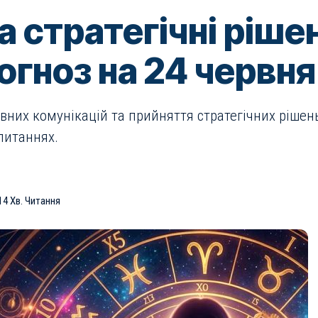
а стратегічні ріше
огноз на 24 червн
вних комунікацій та прийняття стратегічних рішень.
питаннях.
14 Хв. Читання