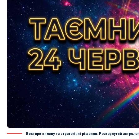
Вектори впливу та стратегічні рішення: Розгорнутий астролог