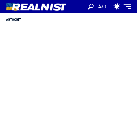
Aa
АВТОСВІТ