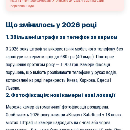
нмдг (17 грн) або фіксовані. Уточнюйте актуальні суми на сайті
Верховної Ради.
Що змінилось у 2026 році
1. Збільшені штрафи за телефон за кермом
З 2026 року штраф за використання мобільного телефону без
гарнітури за кермом зріс до 680 грн (40 нмдг). Повторне
порушення протягом року — 1 700 грн. Камери фіксації
порушень, що вміють розпізнавати телефони у руках водія,
встановлені на ряді перехресть Києва, Харкова, Одеси і
Львова.
2. Фотофіксація: нові камери і нові локації
Мережа камер автоматичної фотофіксації розширена.
Особливість 2026 року: камери «Візир» і SafeRoad у 18 нових
містах. Штраф із камери надходить на e-mail або через