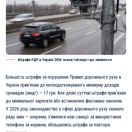
Штрафи ПДР в Україні 2026: повна таблиця і що змінилося
Більшість штрафів за порушення Правил дорожнього руху в
Україні прив’язані до неоподатковуваного мінімуму доходів
громадян (нмдг) — 17 грн. Але деякі суттєві штрафи прив’язані
до мінімальної зарплати або встановлені фіксовано законом.
У 2026 році законодавство у сфері дорожнього руху зазнало
ряду змін — зокрема, з’явилися нові санкції за використання
телефону за кермом, збільшились штрафи за повторні