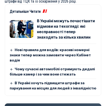
штрафи від ТЦК та їх оскарження у 2026 році
.
Детальніше Читати
В Україні можуть почастішати
відмови на техогляді: які
несправності тепер
знаходять за кілька хвилин
Нові правила для водіїв: красиві номерні
знаки тепер можна замовити через Кабінет
водія
Чому сучасні автомобілі отримують дедалі
більше камер і за чим вони стежать
В Україні хочуть підвищити штрафи за
паркування на місцях для людей з інвалідністю