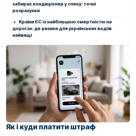
забирає кондиціонер у спеку: точні
розрахунки
Країни ЄС із найбільшою смертністю на
дорогах: де ризики для українських водіїв
найвищі
Як і куди платити штраф