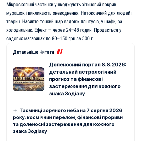
Мікроскопічні частинки ушкоджують хітиновий покрив
мурашок і викликають зневоднення. Нетоксичний для людей і
тварин. Насипте тонкий шар вздовж плінтусів, у шафи, за
холодильник. Ефект — через 24–48 годин. Продається у
садових магазинах по 80–150 грн за 500 г.
Детальніше Читати
Доленосний портал 8.8.2026:
детальний астрологічний
прогноз та фінансові
застереження для кожного
знака Зодіаку
Таємниці зоряного неба на 7 серпня 2026
року: космічний перелом, фінансові прориви
та доленосні застереження для кожного
знака Зодіаку