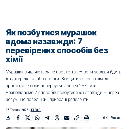
Як позбутися мурашок
вдома назавжди: 7
перевірених способів без
хімії
Мурашки з'являються не просто так — вони завжди йдуть
до джерела їжі або вологи. Знищити колонію хімією
просто, але вони повернуться через 2–3 тижні.
Розповідаємо 7 способів позбутися їх назавжди — через
розуміння поведінки і природні репеленти.
17 Травня 2026
ТАРАС
6 Хв. Читання