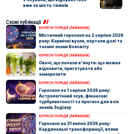
вже за шість тижнів
Схожі публікації
КОРИСНІ ПОРАДИ (ЛАЙФХАКИ)
Містичний гороскоп на 2 серпня 2026
року: Кармічні вузли, портали долі та
таємні знаки Всесвіту
КОРИСНІ ПОРАДИ (ЛАЙФХАКИ)
Овочі, що почали в’янути: що можна
відновити, приготувати або
заморозити
КОРИСНІ ПОРАДИ (ЛАЙФХАКИ)
Гороскоп на 1 серпня 2026 року:
Астрологічний зсув, фінансові
турбулентності та прогноз для всіх
знаків Зодіаку
КОРИСНІ ПОРАДИ (ЛАЙФХАКИ)
Гороскоп на 31 липня 2026 року:
Кардинальні трансформації, вплив