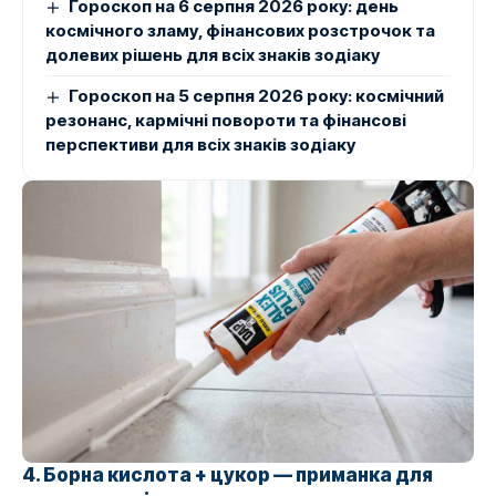
Гороскоп на 6 серпня 2026 року: день
космічного зламу, фінансових розстрочок та
долевих рішень для всіх знаків зодіаку
Гороскоп на 5 серпня 2026 року: космічний
резонанс, кармічні повороти та фінансові
перспективи для всіх знаків зодіаку
4. Борна кислота + цукор — приманка для