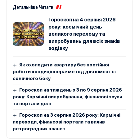
Детальніше Читати
Гороскоп на 4 серпня 2026
року: космічний день
великого перелому та
випробувань для всіх знаків
зодіаку
Як охолодити квартиру без постійної
роботи кондиціонера: метод для кімнат із
сонячного боку
Гороскоп на тиждень з 3 по 9 серпня 2026
року: Кармічні випробування, фінансові зсуви
та портали долі
Гороскоп на 3 серпня 2026 року: Кармічні
переходи, фінансові портали та вплив
ретроградних планет