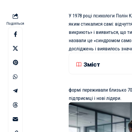
У 1978 році психологи Полін
яким стикалися самі: відчуття
Поділіться
викриють» і виявиться, що т
назвали це «синдромом самоз
досліджень і виявилось знач
Зміст
формі переживали близько 70%
підприємці і нові лідери.