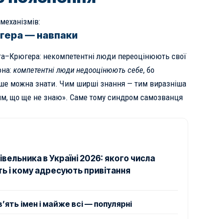
механізмів:
гера — навпаки
га–Крюгера: некомпетентні люди переоцінюють свої
она:
компетентні люди недооцінюють себе
, бо
ьше можна знати. Чим ширші знання — тим виразніша
тим, що ще не знаю». Саме тому синдром самозванця
вельника в Україні 2026: якого числа
ь і кому адресують привітання
в’ять імен і майже всі — популярні