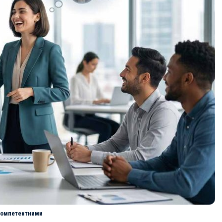
компетентними