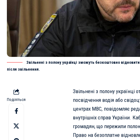
Звільнені з полону українці зможуть безкоштовно відновити
після звільнення.
Звільнені з полону українці
посвідчення водія або свідоц
Поділіться
центрах МВС, повідомляє ред
внутрішніх справ України
. Ка
громадян, що пережили полон
Право на безоплатне відновле