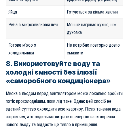
Яйця
Готуються за кілька хвилин
Риба в мікрохвильовій печі
Менше нагріває кухню, ніж
духовка
Готове м’ясо з
Не потрібно повторно довго
холодильника
смажити
8. Використовуйте воду та
холодні ємності без ілюзії
«саморобного кондиціонера»
Миска з льодом перед вентилятором може локально зробити
потік прохолоднішим, поки лід тане. Однак цей спосіб не
здатний суттєво охолодити всю квартиру. Після танення вода
нагріється, а холодильник витратить енергію на створення
нового льоду та віддасть це тепло в приміщення.