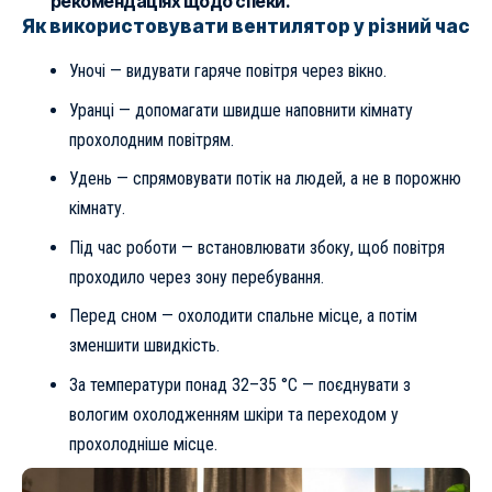
рекомендаціях щодо спеки.
Як використовувати вентилятор у різний час
Уночі — видувати гаряче повітря через вікно.
Уранці — допомагати швидше наповнити кімнату
прохолодним повітрям.
Удень — спрямовувати потік на людей, а не в порожню
кімнату.
Під час роботи — встановлювати збоку, щоб повітря
проходило через зону перебування.
Перед сном — охолодити спальне місце, а потім
зменшити швидкість.
За температури понад 32–35 °C — поєднувати з
вологим охолодженням шкіри та переходом у
прохолодніше місце.