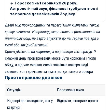
Гороскоп на 1 серпня 2026 року:
Астрологічний зсув, фінансові турбулентності
та прогноз для всіх знаків Зодіаку
Двері між прохолодними та перегрітими кімнатами також
краще зачиняти. Наприклад, якщо спальня розташована на
північному боці, не варто впускати до неї гаряче повітря з
кухні або західної вітальні.
Орієнтуйтеся не на годинник, а на різницю температур.
У
хмарний день провітрювання може бути корисним і після
обіду, а під час сильної спеки зовнішнє повітря іноді
залишається гарячішим за кімнатне до пізнього вечора.
Просте правило для вікон
Ситуація
Положення вікон
Надворі прохолодніше, ніж у
Відкрити, створити протяг
квартирі