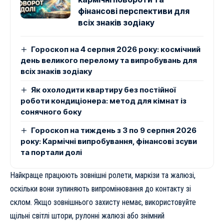
фінансові перспективи для
всіх знаків зодіаку
Гороскоп на 4 серпня 2026 року: космічний
день великого перелому та випробувань для
всіх знаків зодіаку
Як охолодити квартиру без постійної
роботи кондиціонера: метод для кімнат із
сонячного боку
Гороскоп на тиждень з 3 по 9 серпня 2026
року: Кармічні випробування, фінансові зсуви
та портали долі
Найкраще працюють зовнішні ролети, маркізи та жалюзі,
оскільки вони зупиняють випромінювання до контакту зі
склом. Якщо зовнішнього захисту немає, використовуйте
щільні світлі штори, рулонні жалюзі або знімний