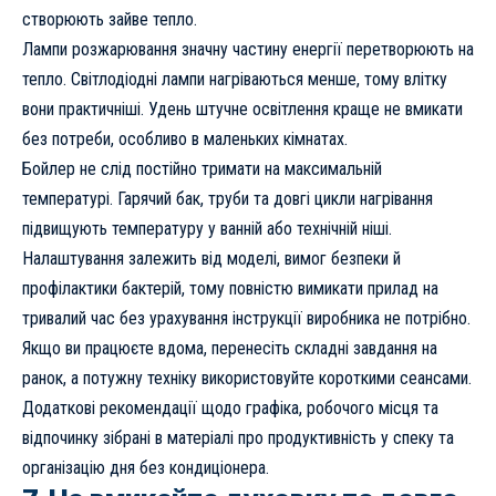
створюють зайве тепло.
Лампи розжарювання значну частину енергії перетворюють на
тепло. Світлодіодні лампи нагріваються менше, тому влітку
вони практичніші. Удень штучне освітлення краще не вмикати
без потреби, особливо в маленьких кімнатах.
Бойлер не слід постійно тримати на максимальній
температурі. Гарячий бак, труби та довгі цикли нагрівання
підвищують температуру у ванній або технічній ніші.
Налаштування залежить від моделі, вимог безпеки й
профілактики бактерій, тому повністю вимикати прилад на
тривалий час без урахування інструкції виробника не потрібно.
Якщо ви працюєте вдома, перенесіть складні завдання на
ранок, а потужну техніку використовуйте короткими сеансами.
Додаткові рекомендації щодо графіка, робочого місця та
відпочинку зібрані в матеріалі
про продуктивність у спеку та
організацію дня без кондиціонера
.