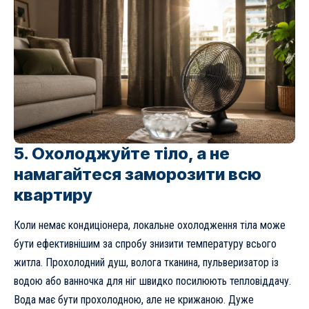
5. Охолоджуйте тіло, а не
намагайтеся заморозити всю
квартиру
Коли немає кондиціонера, локальне охолодження тіла може
бути ефективнішим за спробу знизити температуру всього
житла. Прохолодний душ, волога тканина, пульверизатор із
водою або ванночка для ніг швидко посилюють тепловіддачу.
Вода має бути прохолодною, але не крижаною. Дуже