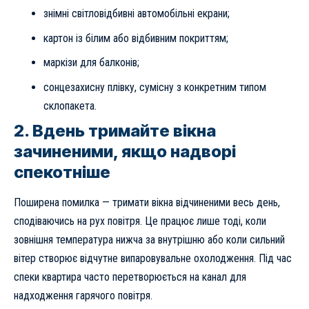
знімні світловідбивні автомобільні екрани;
картон із білим або відбивним покриттям;
маркізи для балконів;
сонцезахисну плівку, сумісну з конкретним типом
склопакета.
2. Вдень тримайте вікна
зачиненими, якщо надворі
спекотніше
Поширена помилка — тримати вікна відчиненими весь день,
сподіваючись на рух повітря. Це працює лише тоді, коли
зовнішня температура нижча за внутрішню або коли сильний
вітер створює відчутне випаровувальне охолодження. Під час
спеки квартира часто перетворюється на канал для
надходження гарячого повітря.