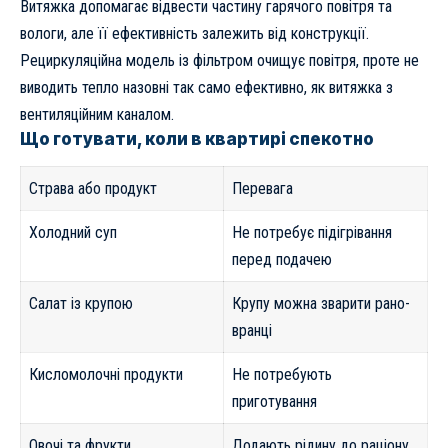
Витяжка допомагає відвести частину гарячого повітря та
вологи, але її ефективність залежить від конструкції.
Рециркуляційна модель із фільтром очищує повітря, проте не
виводить тепло назовні так само ефективно, як витяжка з
вентиляційним каналом.
Що готувати, коли в квартирі спекотно
Страва або продукт
Перевага
Холодний суп
Не потребує підігрівання
перед подачею
Салат із крупою
Крупу можна зварити рано-
вранці
Кисломолочні продукти
Не потребують
приготування
Овочі та фрукти
Додають рідину до раціону