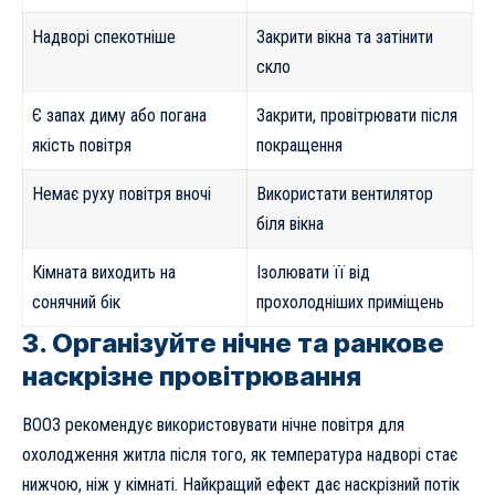
Надворі спекотніше
Закрити вікна та затінити
скло
Є запах диму або погана
Закрити, провітрювати після
якість повітря
покращення
Немає руху повітря вночі
Використати вентилятор
біля вікна
Кімната виходить на
Ізолювати її від
сонячний бік
прохолодніших приміщень
3. Організуйте нічне та ранкове
наскрізне провітрювання
ВООЗ рекомендує використовувати нічне повітря для
охолодження житла після того, як температура надворі стає
нижчою, ніж у кімнаті. Найкращий ефект дає наскрізний потік