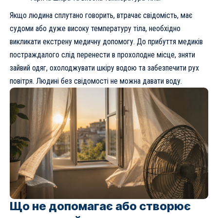
Якщо людина сплутано говорить, втрачає свідомість, має
судоми або дуже високу температуру тіла, необхідно
викликати екстрену медичну допомогу. До прибуття медиків
постраждалого слід перенести в прохолодне місце, зняти
зайвий одяг, охолоджувати шкіру водою та забезпечити рух
повітря. Людині без свідомості не можна давати воду.
Що не допомагає або створює