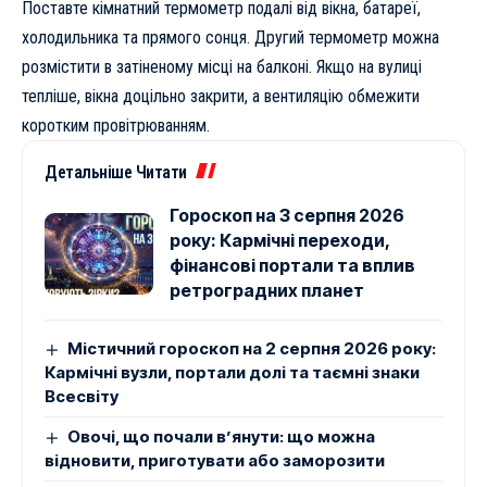
Поставте кімнатний термометр подалі від вікна, батареї,
холодильника та прямого сонця. Другий термометр можна
розмістити в затіненому місці на балконі. Якщо на вулиці
тепліше, вікна доцільно закрити, а вентиляцію обмежити
коротким провітрюванням.
Детальніше Читати
Гороскоп на 3 серпня 2026
року: Кармічні переходи,
фінансові портали та вплив
ретроградних планет
Містичний гороскоп на 2 серпня 2026 року:
Кармічні вузли, портали долі та таємні знаки
Всесвіту
Овочі, що почали в’янути: що можна
відновити, приготувати або заморозити