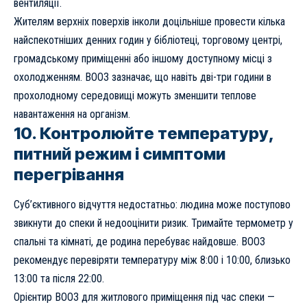
вентиляції.
Жителям верхніх поверхів інколи доцільніше провести кілька
найспекотніших денних годин у бібліотеці, торговому центрі,
громадському приміщенні або іншому доступному місці з
охолодженням. ВООЗ зазначає, що навіть дві-три години в
прохолодному середовищі можуть зменшити теплове
навантаження на організм.
10. Контролюйте температуру,
питний режим і симптоми
перегрівання
Суб’єктивного відчуття недостатньо: людина може поступово
звикнути до спеки й недооцінити ризик. Тримайте термометр у
спальні та кімнаті, де родина перебуває найдовше. ВООЗ
рекомендує перевіряти температуру між 8:00 і 10:00, близько
13:00 та після 22:00.
Орієнтир ВООЗ для житлового приміщення під час спеки —