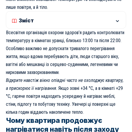
лише повітря, а й тіло.
Зміст
Всесвітня організація охорони здоров’я радить контролювати
температуру в кімнатах уранці, близько 13:00 та після 22:00.
Особливо важливо не допускати тривалого перегрівання
житла, якщо вдома перебувають діти, люди старшого віку,
вагітні або мешканці із серцево-судинними, легеневими чи
нирковими захворюваннями.
Відкрите навстіж вікно опівдні часто не охолоджує квартиру,
а прискорює її нагрівання.
Якщо зовні +34 °C, а в кімнаті +29
°C, гаряче повітря надходить усередину й нагріває меблі,
стіни, підлогу та побутову техніку. Увечері ці поверхні ще
кілька годин віддають накопичене тепло.
Чому квартира продовжує
нагріватися навіть після заходу