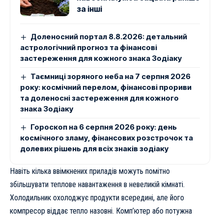
за інші
Доленосний портал 8.8.2026: детальний
астрологічний прогноз та фінансові
застереження для кожного знака Зодіаку
Таємниці зоряного неба на 7 серпня 2026
року: космічний перелом, фінансові прориви
та доленосні застереження для кожного
знака Зодіаку
Гороскоп на 6 серпня 2026 року: день
космічного зламу, фінансових розстрочок та
долевих рішень для всіх знаків зодіаку
Навіть кілька ввімкнених приладів можуть помітно
збільшувати теплове навантаження в невеликій кімнаті.
Холодильник охолоджує продукти всередині, але його
компресор віддає тепло назовні. Комп’ютер або потужна