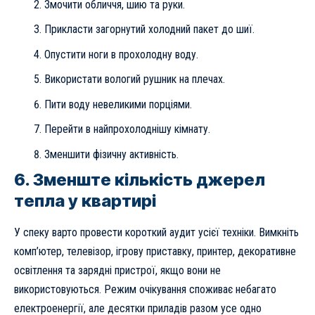
Змочити обличчя, шию та руки.
Прикласти загорнутий холодний пакет до шиї.
Опустити ноги в прохолодну воду.
Використати вологий рушник на плечах.
Пити воду невеликими порціями.
Перейти в найпрохолоднішу кімнату.
Зменшити фізичну активність.
6. Зменште кількість джерел
тепла у квартирі
У спеку варто провести короткий аудит усієї техніки. Вимкніть
комп’ютер, телевізор, ігрову приставку, принтер, декоративне
освітлення та зарядні пристрої, якщо вони не
використовуються. Режим очікування споживає небагато
електроенергії, але десятки приладів разом усе одно