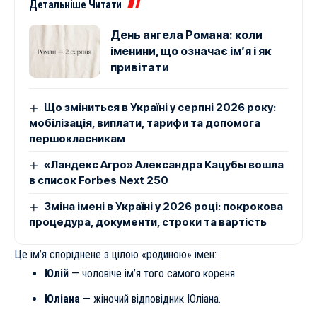
Детальніше Читати
День ангела Романа: коли
іменини, що означає ім’я і як
привітати
Що зміниться в Україні у серпні 2026 року:
мобілізація, виплати, тарифи та допомога
першокласникам
«Ландекс Агро» Александра Кацубы вошла
в список Forbes Next 250
Зміна імені в Україні у 2026 році: покрокова
процедура, документи, строки та вартість
Це ім’я споріднене з цілою «родиною» імен:
Юлій
— чоловіче ім’я того самого кореня.
Юліана
— жіночий відповідник Юліана.