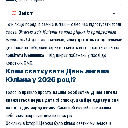
Зміст
Тож якщо поряд із вами є Юліан — саме час підготувати теплі
слова.
Вітаємо всіх Юліанів та їхніх рідних із прийдешніми
іменинами!
А далі ми пояснимо,
чому дат кілька
, що означає
це шляхетне ім’я, який характер мають його носії та як гарно
привітати іменинника — від щирих побажань у прозі до
коротких СМС.
Коли святкувати День ангела
Юліана у 2026 році?
Головне правило просте:
вашим особистим Днем ангела
вважається перша дата зі списку, яка йде одразу після
вашого дня народження
. Саме цей святий стає вашим
небесним покровителем на весь рік.
Оскільки в історії Церкви було кілька святих мучеників із