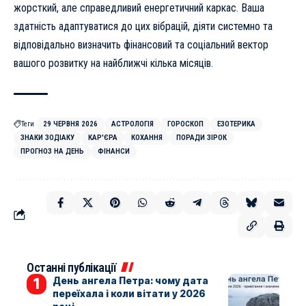
жорсткий, але справедливий енергетичний каркас. Ваша
здатність адаптуватися до цих вібрацій, діяти системно та
відповідально визначить фінансовий та соціальний вектор
вашого розвитку на найближчі кілька місяців.
Теги
29 ЧЕРВНЯ 2026
АСТРОЛОГІЯ
ГОРОСКОП
ЕЗОТЕРИКА
ЗНАКИ ЗОДІАКУ
КАР'ЄРА
КОХАННЯ
ПОРАДИ ЗІРОК
ПРОГНОЗ НА ДЕНЬ
ФІНАНСИ
Останні публікації
День ангела Петра: чому дата
переїхала і коли вітати у 2026