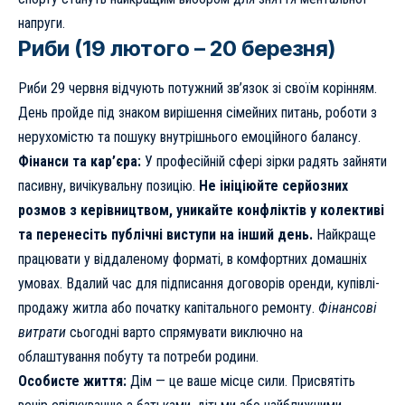
напруги.
Риби (19 лютого – 20 березня)
Риби 29 червня відчують потужний зв’язок зі своїм корінням.
День пройде під знаком вирішення сімейних питань, роботи з
нерухомістю та пошуку внутрішнього емоційного балансу.
Фінанси та кар’єра:
У професійній сфері зірки радять зайняти
пасивну, вичікувальну позицію.
Не ініціюйте серйозних
розмов з керівництвом, уникайте конфліктів у колективі
та перенесіть публічні виступи на інший день.
Найкраще
працювати у віддаленому форматі, в комфортних домашніх
умовах. Вдалий час для підписання договорів оренди, купівлі-
продажу житла або початку капітального ремонту.
Фінансові
витрати
сьогодні варто спрямувати виключно на
облаштування побуту та потреби родини.
Особисте життя:
Дім — це ваше місце сили. Присвятіть