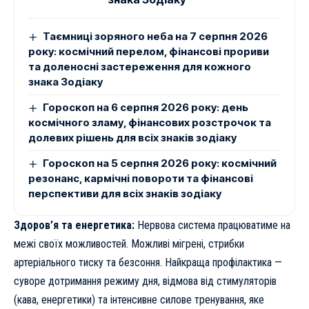
Таємниці зоряного неба на 7 серпня 2026
року: космічний перелом, фінансові прориви
та доленосні застереження для кожного
знака Зодіаку
Гороскоп на 6 серпня 2026 року: день
космічного зламу, фінансових розстрочок та
долевих рішень для всіх знаків зодіаку
Гороскоп на 5 серпня 2026 року: космічний
резонанс, кармічні повороти та фінансові
перспективи для всіх знаків зодіаку
Здоров’я та енергетика:
Нервова система працюватиме на
межі своїх можливостей. Можливі мігрені, стрибки
артеріального тиску та безсоння. Найкраща профілактика —
суворе дотримання режиму дня, відмова від стимуляторів
(кава, енергетики) та інтенсивне силове тренування, яке