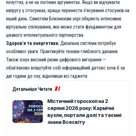
почуттях, а не на логічних аргументах. Якщо ви відчуваєте
напругу у стосунках, краще перенести з’ясування стосунків на
інший день. Самотнім Близнюкам зорі обіцяють інтенсивне
віртуальне спілкування, яке може стати фундаментом для
цікавого інтелектуального партнерства.
Здоров’я та енергетика:
Дихальна система потребує
особливої уваги. Практикуйте техніки глибокого дихання.
Також існує високий ризик цифрового вигорання —
обов’язково влаштуйте собі інформаційний детокс хоча б за
дві години до сну, відклавши всі гаджети.
Детальніше Читати
Містичний гороскоп на 2
серпня 2026 року: Кармічні
вузли, портали долі та таємні
знаки Всесвіту