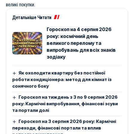
великі покупки.
Детальніше Читати
Гороскоп на 4 серпня 2026
року: космічний день
великого перелому та
випробувань для всіх знаків
зодіаку
Як охолодити квартиру без постійної
роботи кондиціонера: метод для кімнат із
сонячного боку
Гороскоп на тиждень з 3 по 9 серпня 2026
року: Кармічні випробування, фінансові зсуви
та портали долі
Гороскоп на 3 серпня 2026 року: Кармічні
переходи, фінансові портали та вплив