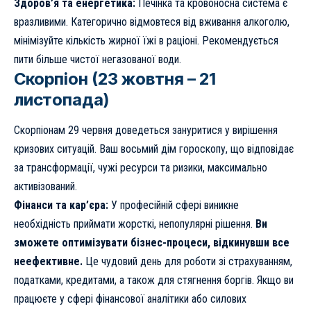
Здоров’я та енергетика:
Печінка та кровоносна система є
вразливими. Категорично відмовтеся від вживання алкоголю,
мінімізуйте кількість жирної їжі в раціоні. Рекомендується
пити більше чистої негазованої води.
Скорпіон (23 жовтня – 21
листопада)
Скорпіонам 29 червня доведеться зануритися у вирішення
кризових ситуацій. Ваш восьмий дім гороскопу, що відповідає
за трансформації, чужі ресурси та ризики, максимально
активізований.
Фінанси та кар’єра:
У професійній сфері виникне
необхідність приймати жорсткі, непопулярні рішення.
Ви
зможете оптимізувати бізнес-процеси, відкинувши все
неефективне.
Це чудовий день для роботи зі страхуванням,
податками, кредитами, а також для стягнення боргів. Якщо ви
працюєте у сфері фінансової аналітики або силових