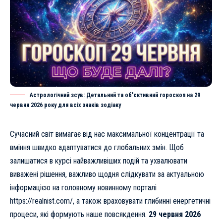
Астрологічний зсув: Детальний та об'єктивний гороскоп на 29
червня 2026 року для всіх знаків зодіаку
Сучасний світ вимагає від нас максимальної концентрації та
вміння швидко адаптуватися до глобальних змін. Щоб
залишатися в курсі найважливіших подій та ухвалювати
виважені рішення, важливо щодня слідкувати за актуальною
інформацією на головному новинному порталі
https://realnist.com/
, а також враховувати глибинні енергетичні
процеси, які формують наше повсякдення.
29 червня 2026