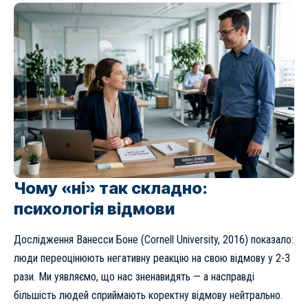
Чому «ні» так складно:
психологія відмови
Дослідження Ванесси Боне (Cornell University, 2016) показало:
люди переоцінюють негативну реакцію на свою відмову у 2-3
рази. Ми уявляємо, що нас зненавидять — а насправді
більшість людей сприймають коректну відмову нейтрально.