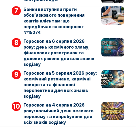
Банки виступили проти
обов’язкового повернення
коштів клієнтам: що
передбачає законопроєкт
№15274
Гороскоп на 6 серпня 2026
року: день космічного зламу,
фінансових розстрочок та
долевих рішень для всіх знаків
зодіаку
Гороскоп на 5 серпня 2026 року:
космічний резонанс, кармічні
повороти та фінансові
перспективи для всіх знаків
зодіаку
Гороскоп на 4 серпня 2026
року: космічний день великого
перелому та випробувань для
всіх знаків зодіаку