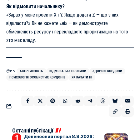
Як відмовити начальнику?
«Зараз у мене проекти X і Y. Якщо додати Z — що з них
відкласти?» Ви не кажете «ні» — ви демонструєте
обмеженість ресурсу і перекладаєте пріоритизацію на того
хто має владу.
Теги
АСЕРТИВНІСТЬ
ВІДМОВА БЕЗ ПРОВИНИ
ЗДОРОВІ КОРДОНИ
ПСИХОЛОГІЯ ОСОБИСТИХ КОРДОНІВ
ЯК КАЗАТИ НІ
Останні публікації
Доленосний портал 8.8.2026: