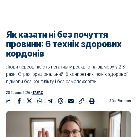
Як казати ні без почуття
провини: 6 технік здорових
кордонів
Люди переоцінюють негативну реакцію на відмову у 2-3
рази. Страх ірраціональний. 6 конкретних технік здорової
відмови без конфлікту і без самопожертви.
28 Травня 2026
ТАРАС
3 Хв. Читання