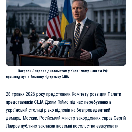
Погрози Лаврова дипломатам у Києві: чому шантаж РФ
пришвидшує військову підтримку США
28 травня 2026 року представник Комітету розвідки Палати
представників США Джим Гаймс під час перебування в
українській столиці різко відповів на безпрецедентний
демарш Москви. Російський міністр закордонних справ Сергій
Лавров публічно закликав іноземні посольства евакуювати