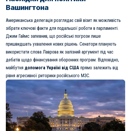
Вашингтона
Американська делегація розглядає свій візит як можливість
зібрати ключові факти для подальшої роботи в парламенті.
Джим Гаймс запевнив, що російські погрози лише
пришвидшать ухвалення нових рішень. Сенатори планують
використати слова Лаврова як залізний аргумент під час
дебатів щодо фінансування оборонних програм. Відповідно,
майбутня
допомога Україні від США
прямо залежить від
рівня агресивної риторики російського МЗС.