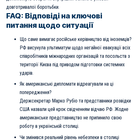
довготривалої боротьбки.
FAQ: Відповіді на ключові
питання щодо ситуації
Що саме вимагає російське керівництво від іноземців?
РФ висунула ультиматум щодо негайної евакуації всіх
співробітників міжнародних організацій та посольств з
території Києва під приводом підготовки системних
ударів.
Як американські дипломати відреагували на ці
попередження?
Держсекретар Марко Рубіо та представники розвідки
США назвали цей крок свідченням відчаю РФ. Жодне
американське представництво не припинило свою
роботу в українській столиці.
Чи змінився реальний рівень небезпеки в столиці