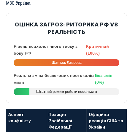
МЗС України
.
ОЦІНКА ЗАГРОЗ: РИТОРИКА РФ VS
РЕАЛЬНІСТЬ
Рівень психологічного тиску з
Критичний
боку РФ
(100%)
Шантаж Лаврова
Реальна зміна безпекових протоколів
Без змін
місій
(0%)
Штатний режим роботи посольств
Аспект
Позиція
Офіційна
конфлікту
Російської
реакція США та
Федерації
України