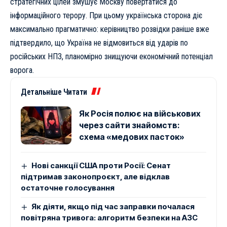
стратегічних цілей змушує Москву повертатися до
інформаційного терору. При цьому українська сторона діє
максимально прагматично: керівництво розвідки раніше вже
підтвердило, що
Україна не відмовиться від ударів по
російських НПЗ
, планомірно знищуючи економічний потенціал
ворога.
Детальніше Читати
Як Росія полює на військових
через сайти знайомств:
схема «медових пасток»
Нові санкції США проти Росії: Сенат
підтримав законопроєкт, але відклав
остаточне голосування
Як діяти, якщо під час заправки почалася
повітряна тривога: алгоритм безпеки на АЗС