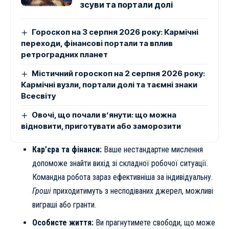
зсуви та портали долі
Гороскоп на 3 серпня 2026 року: Кармічні
переходи, фінансові портали та вплив
ретроградних планет
Містичний гороскоп на 2 серпня 2026 року:
Кармічні вузли, портали долі та таємні знаки
Всесвіту
Овочі, що почали в’янути: що можна
відновити, приготувати або заморозити
Кар’єра та фінанси:
Ваше нестандартне мислення
допоможе знайти вихід зі складної робочої ситуації.
Командна робота зараз ефективніша за індивідуальну.
Гроші
приходитимуть з несподіваних джерел, можливі
виграші або гранти.
Особисте життя:
Ви прагнутимете свободи, що може