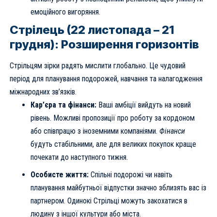
емоційного вигоряння.
Стрілець (22 листопада – 21
грудня): Розширення горизонтів
Стрільцям зірки радять мислити глобально. Це чудовий
період для планування подорожей, навчання та налагодження
міжнародних зв’язків.
Кар’єра та фінанси:
Ваші амбіції вийдуть на новий
рівень. Можливі пропозиції про роботу за кордоном
або співпрацю з іноземними компаніями.
Фінанси
будуть стабільними, але для великих покупок краще
почекати до наступного тижня.
Особисте життя:
Спільні подорожі чи навіть
планування майбутньої відпустки значно зблизять вас із
партнером. Одинокі Стрільці можуть закохатися в
людину з іншої культури або міста.