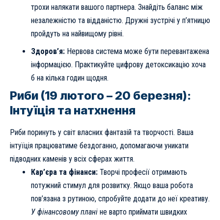
трохи налякати вашого партнера. Знайдіть баланс між
незалежністю та відданістю. Дружні зустрічі у п’ятницю
пройдуть на найвищому рівні.
Здоров’я:
Нервова система може бути перевантажена
інформацією. Практикуйте цифрову детоксикацію хоча
б на кілька годин щодня.
Риби (19 лютого – 20 березня):
Інтуїція та натхнення
Риби поринуть у світ власних фантазій та творчості. Ваша
інтуїція працюватиме бездоганно, допомагаючи уникати
підводних каменів у всіх сферах життя.
Кар’єра та фінанси:
Творчі професії отримають
потужний стимул для розвитку. Якщо ваша робота
пов’язана з рутиною, спробуйте додати до неї креативу.
У фінансовому плані
не варто приймати швидких