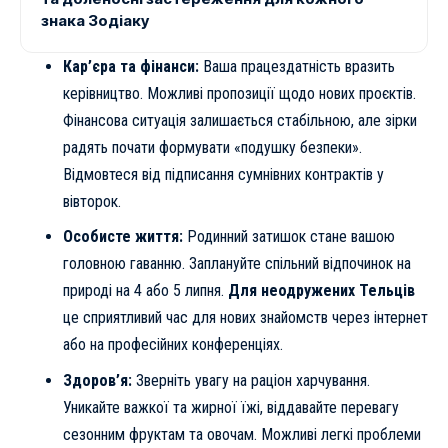
знака Зодіаку
Кар’єра та фінанси:
Ваша працездатність вразить
керівництво. Можливі пропозиції щодо нових проєктів.
Фінансова ситуація залишається стабільною, але зірки
радять почати формувати «подушку безпеки».
Відмовтеся від підписання сумнівних контрактів у
вівторок.
Особисте життя:
Родинний затишок стане вашою
головною гаванню. Заплануйте спільний відпочинок на
природі на 4 або 5 липня.
Для неодружених Тельців
це сприятливий час для нових знайомств через інтернет
або на професійних конференціях.
Здоров’я:
Зверніть увагу на раціон харчування.
Уникайте важкої та жирної їжі, віддавайте перевагу
сезонним фруктам та овочам. Можливі легкі проблеми