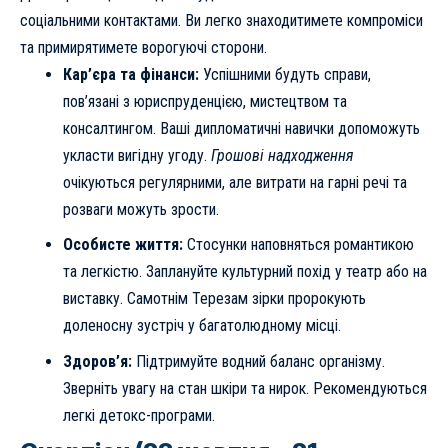
соціальними контактами. Ви легко знаходитимете компроміси
та примирятимете ворогуючі сторони.
Кар’єра та фінанси:
Успішними будуть справи,
пов’язані з юриспруденцією, мистецтвом та
консалтингом. Ваші дипломатичні навички допоможуть
укласти вигідну угоду.
Грошові надходження
очікуються регулярними, але витрати на гарні речі та
розваги можуть зрости.
Особисте життя:
Стосунки наповняться романтикою
та легкістю. Заплануйте культурний похід у театр або на
виставку. Самотнім Терезам зірки пророкують
доленосну зустріч у багатолюдному місці.
Здоров’я:
Підтримуйте водний баланс організму.
Зверніть увагу на стан шкіри та нирок. Рекомендуються
легкі детокс-програми.