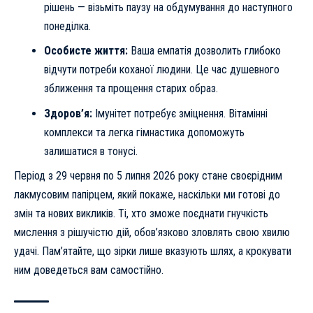
рішень — візьміть паузу на обдумування до наступного
понеділка.
Особисте життя:
Ваша емпатія дозволить глибоко
відчути потреби коханої людини. Це час душевного
зближення та прощення старих образ.
Здоров’я:
Імунітет потребує зміцнення. Вітамінні
комплекси та легка гімнастика допоможуть
залишатися в тонусі.
Період з 29 червня по 5 липня 2026 року стане своєрідним
лакмусовим папірцем, який покаже, наскільки ми готові до
змін та нових викликів. Ті, хто зможе поєднати гнучкість
мислення з рішучістю дій, обов’язково зловлять свою хвилю
удачі. Пам’ятайте, що зірки лише вказують шлях, а крокувати
ним доведеться вам самостійно.