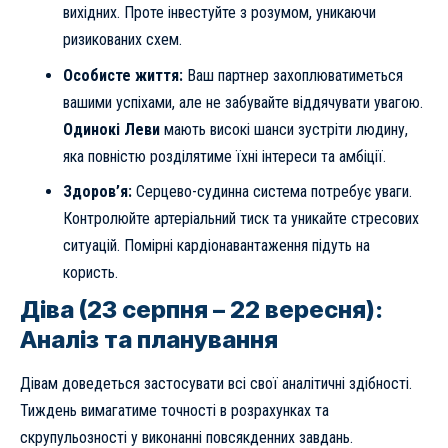
вихідних. Проте інвестуйте з розумом, уникаючи
ризикованих схем.
Особисте життя:
Ваш партнер захоплюватиметься
вашими успіхами, але не забувайте віддячувати увагою.
Одинокі Леви
мають високі шанси зустріти людину,
яка повністю розділятиме їхні інтереси та амбіції.
Здоров’я:
Серцево-судинна система потребує уваги.
Контролюйте артеріальний тиск та уникайте стресових
ситуацій. Помірні кардіонавантаження підуть на
користь.
Діва (23 серпня – 22 вересня):
Аналіз та планування
Дівам доведеться застосувати всі свої аналітичні здібності.
Тиждень вимагатиме точності в розрахунках та
скрупульозності у виконанні повсякденних завдань.