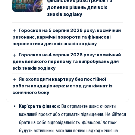
фінансових розстрочок та
долевих рішень для всіх
знаків зодіаку
Гороскоп на 5 серпня 2026 року: космічний
резонанс, кармічні повороти та фінансові
перспективи для всіх знаків зодіаку
Гороскоп на 4 серпня 2026 року: космічний
день великого перелому та випробувань для
всіх знаків зодіаку
Як охолодити квартиру без постійної
роботи кондиціонера: метод для кімнат із
сонячного боку
Кар’єра та фінанси:
Ви отримаєте шанс очолити
важливий проєкт або отримати підвищення. Не бійтеся
брати на себе відповідальність.
Фінансові потоки
будуть активними, можливі великі надходження на