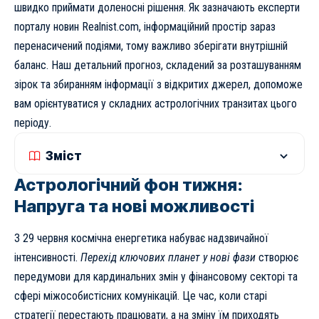
швидко приймати доленосні рішення. Як зазначають експерти
порталу новин Realnist.com
, інформаційний простір зараз
перенасичений подіями, тому важливо зберігати внутрішній
баланс. Наш детальний прогноз, складений за розташуванням
зірок та збиранням інформації з відкритих джерел, допоможе
вам орієнтуватися у складних астрологічних транзитах цього
періоду.
Зміст
Астрологічний фон тижня:
Напруга та нові можливості
З 29 червня космічна енергетика набуває надзвичайної
інтенсивності.
Перехід ключових планет у нові фази
створює
передумови для кардинальних змін у фінансовому секторі та
сфері міжособистісних комунікацій. Це час, коли старі
стратегії перестають працювати, а на зміну їм приходять