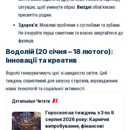
ситуацію, щоб уникнути образ.
Вихідні
обов’язково
присвятіть родині.
Здоров’я:
Можливі проблеми з суглобами та зубами.
Не ігноруйте перші симптоми та вчасно звертайтеся до
фахівців.
Водолій (20 січня – 18 лютого):
Інновації та креатив
Водолії генеруватимуть ідеї зі швидкістю світла. Цей
тиждень сприятливий для запуску стартапів, впровадження
нових технологій та соціальної активності.
Детальніше Читати
Гороскоп на тиждень з 3 по 9
серпня 2026 року: Кармічні
випробування, фінансові