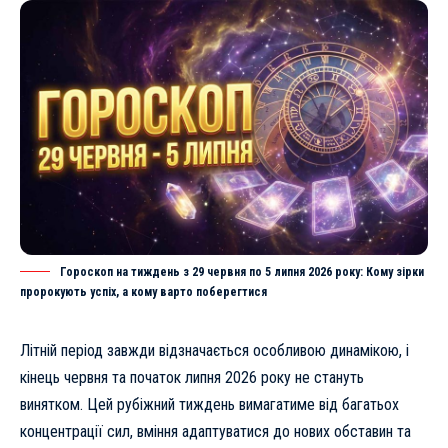
Гороскоп на тиждень з 29 червня по 5 липня 2026 року: Кому зірки
пророкують успіх, а кому варто поберегтися
Літній період завжди відзначається особливою динамікою, і
кінець червня та початок липня 2026 року не стануть
винятком. Цей рубіжний тиждень вимагатиме від багатьох
концентрації сил, вміння адаптуватися до нових обставин та