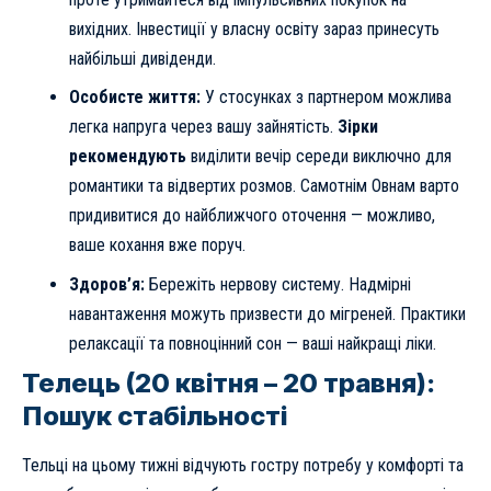
вихідних. Інвестиції у власну освіту зараз принесуть
найбільші дивіденди.
Особисте життя:
У стосунках з партнером можлива
легка напруга через вашу зайнятість.
Зірки
рекомендують
виділити вечір середи виключно для
романтики та відвертих розмов. Самотнім Овнам варто
придивитися до найближчого оточення — можливо,
ваше кохання вже поруч.
Здоров’я:
Бережіть нервову систему. Надмірні
навантаження можуть призвести до мігреней. Практики
релаксації та повноцінний сон — ваші найкращі ліки.
Телець (20 квітня – 20 травня):
Пошук стабільності
Тельці на цьому тижні відчують гостру потребу у комфорті та