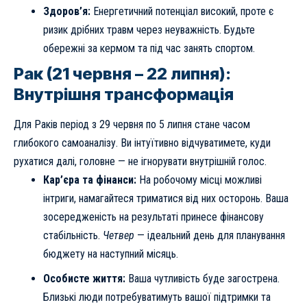
Здоров’я:
Енергетичний потенціал високий, проте є
ризик дрібних травм через неуважність. Будьте
обережні за кермом та під час занять спортом.
Рак (21 червня – 22 липня):
Внутрішня трансформація
Для Раків період з 29 червня по 5 липня стане часом
глибокого самоаналізу. Ви інтуїтивно відчуватимете, куди
рухатися далі, головне — не ігнорувати внутрішній голос.
Кар’єра та фінанси:
На робочому місці можливі
інтриги, намагайтеся триматися від них осторонь. Ваша
зосередженість на результаті принесе фінансову
стабільність.
Четвер
— ідеальний день для планування
бюджету на наступний місяць.
Особисте життя:
Ваша чутливість буде загострена.
Близькі люди потребуватимуть вашої підтримки та