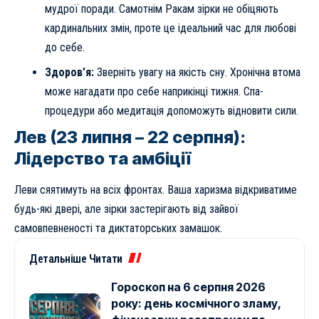
мудрої поради. Самотнім Ракам зірки не обіцяють
кардинальних змін, проте це ідеальний час для любові
до себе.
Здоров’я:
Зверніть увагу на якість сну. Хронічна втома
може нагадати про себе наприкінці тижня. Спа-
процедури або медитація допоможуть відновити сили.
Лев (23 липня – 22 серпня):
Лідерство та амбіції
Леви сяятимуть на всіх фронтах. Ваша харизма відкриватиме
будь-які двері, але зірки застерігають від зайвої
самовпевненості та диктаторських замашок.
Детальніше Читати
Гороскоп на 6 серпня 2026
року: день космічного зламу,