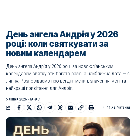
День ангела Андрія у 2026
році: коли святкувати за
новим календарем
День ангела Андрія у 2026 році за новоюліанським
календарем святкують багато разів, а найближча дата — 4
липня. Розповідаємо про всі дні іменин, значення імені та
найкращі привітання для Андрія.
5 Липня 2026
ТАРАС
11 Хв. Читання