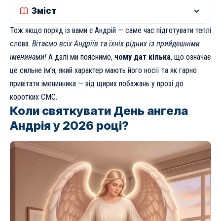
Зміст
Тож якщо поряд із вами є Андрій — саме час підготувати теплі
слова.
Вітаємо всіх Андріїв та їхніх рідних із прийдешніми
іменинами!
А далі ми пояснимо,
чому дат кілька
, що означає
це сильне ім’я, який характер мають його носії та як гарно
привітати іменинника — від щирих побажань у прозі до
коротких СМС.
Коли святкувати День ангела
Андрія у 2026 році?