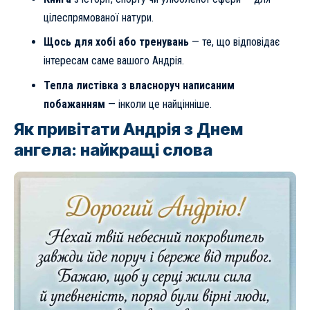
цілеспрямованої натури.
Щось для хобі або тренувань
— те, що відповідає
інтересам саме вашого Андрія.
Тепла листівка з власноруч написаним
побажанням
— інколи це найцінніше.
Як привітати Андрія з Днем
ангела: найкращі слова