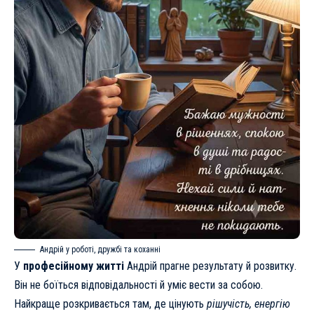
Андрій у роботі, дружбі та коханні
У
професійному житті
Андрій прагне результату й розвитку.
Він не боїться відповідальності й уміє вести за собою.
Найкраще розкривається там, де цінують
рішучість, енергію