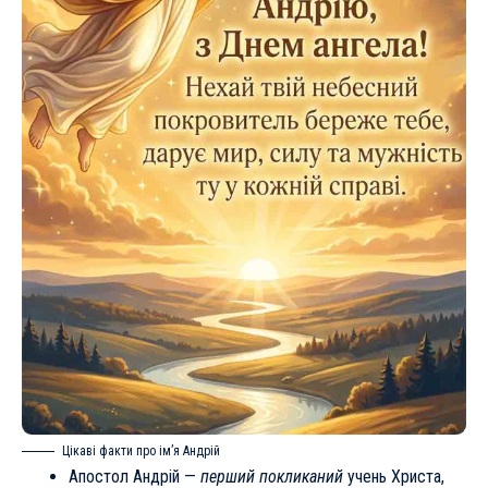
Цікаві факти про ім’я Андрій
Апостол Андрій —
перший покликаний
учень Христа,