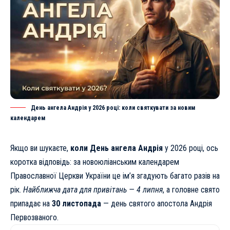
День ангела Андрія у 2026 році: коли святкувати за новим
календарем
Якщо ви шукаєте,
коли День ангела Андрія
у 2026 році, ось
коротка відповідь: за новоюліанським календарем
Православної Церкви України це ім’я згадують багато разів на
рік.
Найближча дата для привітань — 4 липня
, а головне свято
припадає на
30 листопада
— день святого апостола Андрія
Первозваного.