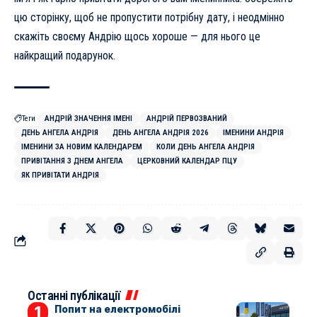
цю сторінку, щоб не пропустити потрібну дату, і неодмінно
скажіть своєму Андрію щось хороше — для нього це
найкращий подарунок.
Теги
АНДРІЙ ЗНАЧЕННЯ ІМЕНІ
АНДРІЙ ПЕРВОЗВАНИЙ
ДЕНЬ АНГЕЛА АНДРІЯ
ДЕНЬ АНГЕЛА АНДРІЯ 2026
ІМЕНИНИ АНДРІЯ
ІМЕНИНИ ЗА НОВИМ КАЛЕНДАРЕМ
КОЛИ ДЕНЬ АНГЕЛА АНДРІЯ
ПРИВІТАННЯ З ДНЕМ АНГЕЛА
ЦЕРКОВНИЙ КАЛЕНДАР ПЦУ
ЯК ПРИВІТАТИ АНДРІЯ
Останні публікації
Попит на електромобілі