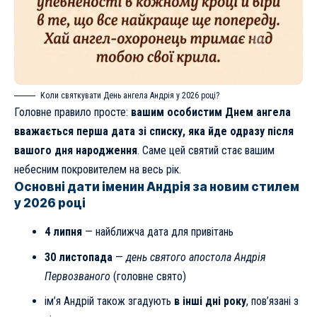
Коли святкувати День ангела Андрія у 2026 році?
Головне правило просте:
вашим особистим Днем ангела
вважається перша дата зі списку, яка йде одразу після
вашого дня народження
. Саме цей святий стає вашим
небесним покровителем на весь рік.
Основні дати іменин Андрія за новим стилем
у 2026 році
4 липня
— найближча дата для привітань
30 листопада
—
день святого апостола Андрія
Первозваного
(головне свято)
ім’я Андрій також згадують
в інші дні року
, пов’язані з