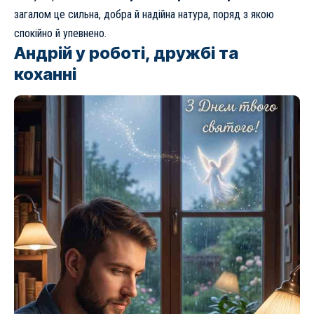
загалом це сильна, добра й надійна натура, поряд з якою
спокійно й упевнено.
Андрій у роботі, дружбі та
коханні