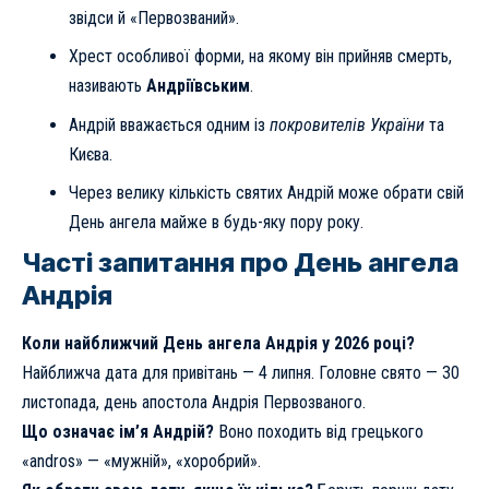
звідси й «Первозваний».
Хрест особливої форми, на якому він прийняв смерть,
називають
Андріївським
.
Андрій вважається одним із
покровителів України
та
Києва.
Через велику кількість святих Андрій може обрати свій
День ангела майже в будь-яку пору року.
Часті запитання про День ангела
Андрія
Коли найближчий День ангела Андрія у 2026 році?
Найближча дата для привітань — 4 липня. Головне свято — 30
листопада, день апостола Андрія Первозваного.
Що означає ім’я Андрій?
Воно походить від грецького
«andros» — «мужній», «хоробрий».