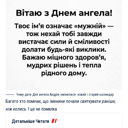
Чому дати Дня ангела Андрія змінилися: новий і старий календар
Багато хто помічає, що
іменини почали святкувати раніше,
ніж колись
. І це не помилка.
Детальніше Читати