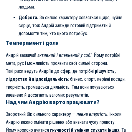
людьми.
Доброта.
За силою характеру ховається щире, чуйне
серце, тож Андрій завжди готовий підтримати й
допомогти тим, хто цього потребує.
Темперамент і доля
Андрій зазвичай
активний і впевнений у собі
. Йому потрібні
мета, рух і можливість проявити свої сильні сторони.
Такі риси ведуть Андріїв до сфер, де потрібні
рішучість,
лідерство й відповідальність
: бізнес, спорт, керівні посади,
творчість, громадська діяльність. Там вони почуваються
впевнено й досягають вагомих результатів.
Над чим Андрію варто працювати?
Зворотний бік сильного характеру —
певна впертість
. Інколи
Андрію важко змінити рішення або визнати чужу правоту.
Йому корисно вчитися
гнучкості й умінню слухати інших
. Та