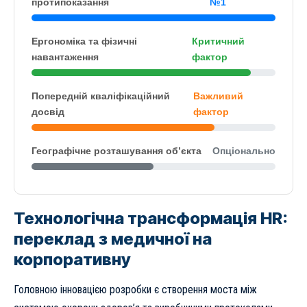
протипоказання
№1
Ергономіка та фізичні
Критичний
навантаження
фактор
Попередній кваліфікаційний
Важливий
досвід
фактор
Географічне розташування об’єкта
Опціонально
Технологічна трансформація HR:
переклад з медичної на
корпоративну
Головною інновацією розробки є створення моста між