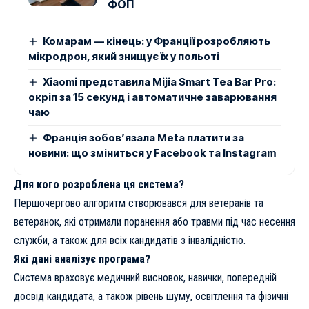
ФОП
Комарам — кінець: у Франції розробляють
мікродрон, який знищує їх у польоті
Xiaomi представила Mijia Smart Tea Bar Pro:
окріп за 15 секунд і автоматичне заварювання
чаю
Франція зобов’язала Meta платити за
новини: що зміниться у Facebook та Instagram
Для кого розроблена ця система?
Першочергово алгоритм створювався для ветеранів та
ветеранок, які отримали поранення або травми під час несення
служби, а також для всіх кандидатів з інвалідністю.
Які дані аналізує програма?
Система враховує медичний висновок, навички, попередній
досвід кандидата, а також рівень шуму, освітлення та фізичні