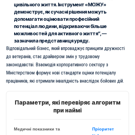
цивільного життя. Інструмент «МОЖУ»
демонструє, як сучасні рішення можуть
допомагати оцінювати професійний
потенціал людини, відкриваючи більше
можливостей для активного життя”, —
зазначила представниця уряду.
Відповідальний бізнес, який впроваджує принципи дружності
до ветеранів, стає драйвером змін у трудовому
законодавстві. Взаємодія корпоративного сектору з
Міністерством формує нові стандарти оцінки потенціалу
працівників, які отримали інвалідність внаслідок бойових дій.
Параметри, які перевіряє алгоритм
при наймі
Медичні показники та
Пріоритет