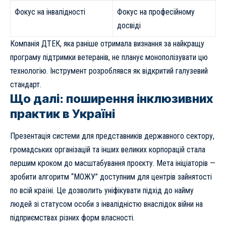
Фокус на інвалідності
Фокус на професійному
досвіді
Компанія ДТЕК, яка раніше отримала визнання за найкращу
програму підтримки ветеранів, не планує монополізувати цю
технологію. Інструмент розроблявся як відкритий галузевий
стандарт.
Що далі: поширення інклюзивних
практик в Україні
Презентація системи для представників державного сектору,
громадських організацій та інших великих корпорацій стала
першим кроком до масштабування проєкту. Мета ініціаторів —
зробити алгоритм “МОЖУ” доступним для центрів зайнятості
по всій країні. Це дозволить уніфікувати підхід до найму
людей зі статусом особи з інвалідністю внаслідок війни на
підприємствах різних форм власності.