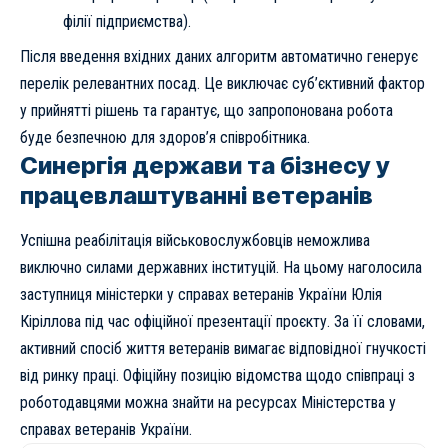
філії підприємства).
Після введення вхідних даних алгоритм автоматично генерує
перелік релевантних посад. Це виключає суб’єктивний фактор
у прийнятті рішень та гарантує, що запропонована робота
буде безпечною для здоров’я співробітника.
Синергія держави та бізнесу у
працевлаштуванні ветеранів
Успішна реабілітація військовослужбовців неможлива
виключно силами державних інституцій. На цьому наголосила
заступниця міністерки у справах ветеранів України Юлія
Кіріллова під час офіційної презентації проєкту. За її словами,
активний спосіб життя ветеранів вимагає відповідної гнучкості
від ринку праці. Офіційну позицію відомства щодо співпраці з
роботодавцями можна знайти на ресурсах
Міністерства у
справах ветеранів України
.