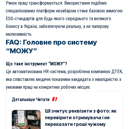
Ринок праці трансформується. Використання подібних
спеціалізованих платформ незабаром стане базовою вимогою
ESG-стандартів для будь-якого середнього та великого
бізнесу в Україні, забезпечуючи реальну, а не паперову
інклюзивність.
FAQ: Головне про систему
“МОЖУ”
Що таке інструмент “МОЖУ”?
Це автоматизована HR-система, розроблена компанією ДТЕК,
яка співставляє медичні показники кандидата з інвалідністю з
умовами праці на конкретних робочих місцях.
Детальніше Читати
ШІ зчитує реквізити з фото: як
перевірити отримувача і не
переказати гроші чужому