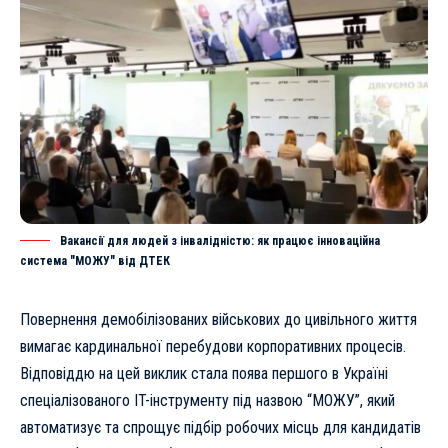
Вакансії для людей з інвалідністю: як працює інноваційна
система "МОЖУ" від ДТЕК
Повернення демобілізованих військових до цивільного життя
вимагає кардинальної перебудови корпоративних процесів.
Відповіддю на цей виклик стала поява першого в Україні
спеціалізованого IT-інструменту під назвою “МОЖУ”, який
автоматизує та спрощує підбір робочих місць для кандидатів