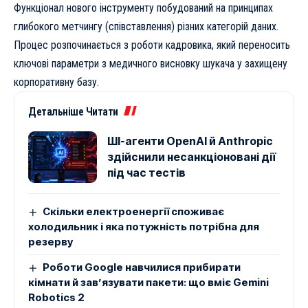
Функціонал нового інструменту побудований на принципах
глибокого метчингу (співставлення) різних категорій даних.
Процес розпочинається з роботи кадровика, який переносить
ключові параметри з медичного висновку шукача у захищену
корпоративну базу.
Детальніше Читати
ШІ-агенти OpenAI й Anthropic
здійснили несанкціоновані дії
під час тестів
Скільки електроенергії споживає
холодильник і яка потужність потрібна для
резерву
Роботи Google навчилися прибирати
кімнати й зав’язувати пакети: що вміє Gemini
Robotics 2