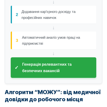
↓
Додавання кар’єрного досвіду та
2
професійних навичок
↓
Автоматичний аналіз умов праці на
3
підприємстві
↓
Генерація релевантних та
✓
безпечних вакансій
Алгоритм “МОЖУ”: від медичної
довідки до робочого місця