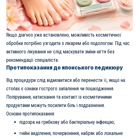
Якщо діагноз уже встановлено, можливість косметичної
обробки потрібно узгодити з лікарем або подологом. Під час
активного лікування не слід маскувати зміни нігтя без
рекомендації спеціаліста.
Протипоказання до японського педикюру
Від процедури слід відмовитися або перенести її, якщо на
стопах є ознаки гострого запалення чи пошкодження.
Полірування, натискання та контакт із косметичними
продуктами можуть посилити біль і подразнення.
Основні протипоказання:
підозра на грибкову або бактеріальну інфекцію;
гнійні виділення, почервоніння, набряк або локальне