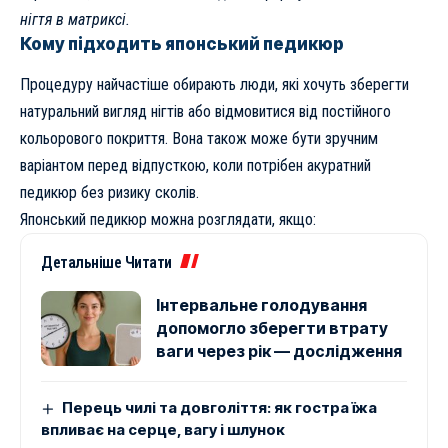
нігтя в матриксі.
Кому підходить японський педикюр
Процедуру найчастіше обирають люди, які хочуть зберегти
натуральний вигляд нігтів або відмовитися від постійного
кольорового покриття. Вона також може бути зручним
варіантом перед відпусткою, коли потрібен акуратний
педикюр без ризику сколів.
Японський педикюр можна розглядати, якщо:
Детальніше Читати
Інтервальне голодування
допомогло зберегти втрату
ваги через рік — дослідження
Перець чилі та довголіття: як гостра їжа
впливає на серце, вагу і шлунок