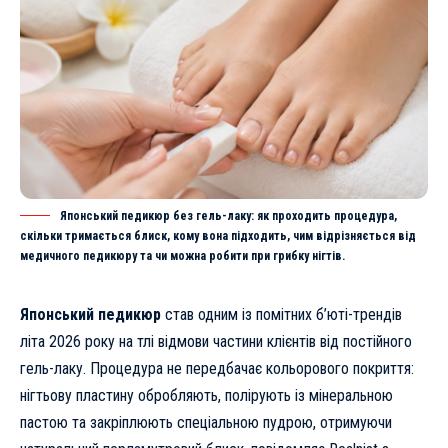
Японський педикюр без гель-лаку: як проходить процедура,
скільки тримається блиск, кому вона підходить, чим відрізняється від
медичного педикюру та чи можна робити при грибку нігтів.
Японський педикюр
став одним із помітних б’юті-трендів
літа 2026 року на тлі відмови частини клієнтів від постійного
гель-лаку. Процедура не передбачає кольорового покриття:
нігтьову пластину обробляють, полірують із мінеральною
пастою та закріплюють спеціальною пудрою, отримуючи