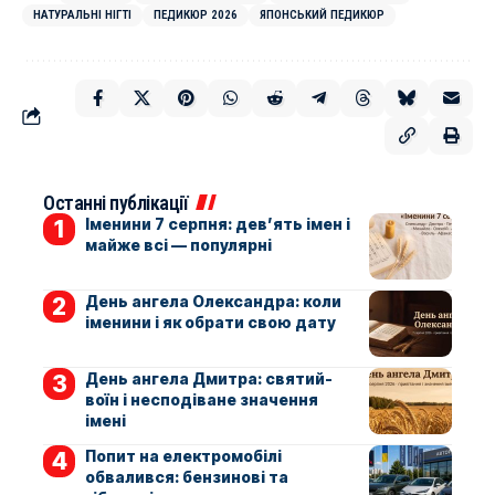
НАТУРАЛЬНІ НІГТІ
ПЕДИКЮР 2026
ЯПОНСЬКИЙ ПЕДИКЮР
Останні публікації
Іменини 7 серпня: дев’ять імен і
майже всі — популярні
День ангела Олександра: коли
іменини і як обрати свою дату
День ангела Дмитра: святий-
воїн і несподіване значення
імені
Попит на електромобілі
обвалився: бензинові та