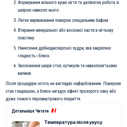
Формування вільного краю нігтя та делікатна робота зі
шкірою навколо нього.
Легке вирівнювання поверхні спеціальним бафом.
Втирання мінеральної або воскової пасти в нігтьову
пластину.
Нанесення дрібнодисперсної пудри, яка закріплює
гладкість і блиск.
Зволоження шкіри стоп, кутикули та навколонігтьових
валиків.
Після процедури ніготь не виглядає нафарбованим.
Поверхня
стає гладкішою, а блиск нагадує ефект прозорого лаку або
дуже тонкого перламутрового покриття.
Детальніше Читати
Температура після укусу