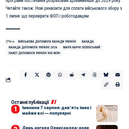
програми постачання розраховані щонайменше до 2029 року.
Читайте також:
Нові реквізити для сплати військового збору з
1 липня:
що перевірити ФОП і роботодавцям
Теги
ВІЙСЬКОВА ДОПОМОГА КАНАДИ УКРАЇНІ
КАНАДА
КАНАДА ДОПОМОГА УКРАЇНІ 2026
МАРК КАРНІ ЗЕЛЕНСЬКИЙ
ПАКЕТ ДОПОМОГИ УКРАЇНІ 900 МЛН
Останні публікації
Іменини 7 серпня: дев’ять імен і
майже всі — популярні
День ангела Олександра: коли