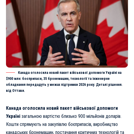
Канада оголосила новий пакет військової допомоги Україні на
$900 млн: боєприпаси, 35 бронемашин, технології та інженерне
обладнання передадуть у межах підтримки 2026 року. Деталі рішення.
від Оттави.
Канада оголосила новий пакет військової допомоги
Україні
загальною вартістю близько 900 мільйонів доларів.
Кошти спрямують на закупівлю боєприпасів, виробництво
канадських бронемашин, постачання критичних технологій та