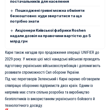
постачальників для населення
Пошкоджені гривні можна обміняти
безкоштовно: куди звертатися та що
потрібно знати
Акціонери Київської фабрики Roshen
надали дозвіл на правочини вартістю до 5
млрд грн
Карні також нагадав про продовження операції UNIFIER до
2029 року. У межах цієї місії канадські військові проводять
підготовку українських військовослужбовців і допомагають
розвивати спроможності Сил оборони України.
Під час переговорів Зеленський і Карні окремо обговорили
співпрацю оборонних підприємств двох країн. Одним із
напрямів має стати спільна розробка та виробництво
безпілотників із використанням українського бойового й
технологічного досвіду.