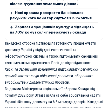
після відчуження земельних ділянок
Нові правила розкриття банківських
рахунків: кого вони торкнуться з 23 жовтня
Зарплати працівників культури підвищать
на 70%: кому і коли перерахують оклади
Канадська сторона підтвердила готовність продовжувати
допомогу Україні у відбудові енергетичної та
інфраструктурної систем, а також підтримувати санкційний
тиск і механізми притягнення Росії до відповідальності.
Карні та Зеленський домовилися підтримувати регулярний
прямий контакт щодо військової допомоги, оборонного
виробництва й дипломатичних процесів.
За даними
Міністерства національної оборони Канади
, від
початку 2022 року Оттава взяла на себе зобов’язання надати
Україні військову допомогу на 6,5 мільярда доларів. Канадські