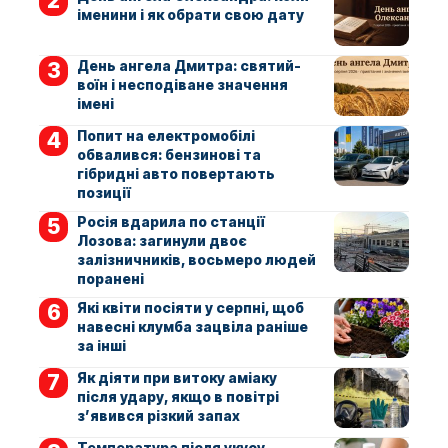
іменини і як обрати свою дату
День ангела Дмитра: святий-
воїн і несподіване значення
імені
Попит на електромобілі
обвалився: бензинові та
гібридні авто повертають
позиції
Росія вдарила по станції
Лозова: загинули двоє
залізничників, восьмеро людей
поранені
Які квіти посіяти у серпні, щоб
навесні клумба зацвіла раніше
за інші
Як діяти при витоку аміаку
після удару, якщо в повітрі
з’явився різкий запах
Температура після укусу