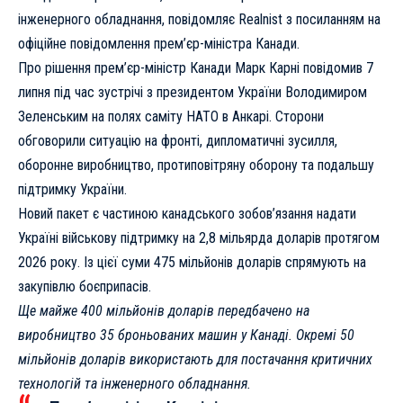
інженерного обладнання, повідомляє
Realnist
з посиланням на
офіційне повідомлення прем’єр-міністра Канади
.
Про рішення прем’єр-міністр Канади Марк Карні повідомив 7
липня під час зустрічі з президентом України Володимиром
Зеленським на полях саміту НАТО в Анкарі. Сторони
обговорили ситуацію на фронті, дипломатичні зусилля,
оборонне виробництво, протиповітряну оборону та подальшу
підтримку України.
Новий пакет є частиною канадського зобов’язання надати
Україні військову підтримку на 2,8 мільярда доларів протягом
2026 року. Із цієї суми 475 мільйонів доларів спрямують на
закупівлю боєприпасів.
Ще майже 400 мільйонів доларів передбачено на
виробництво 35 броньованих машин у Канаді. Окремі 50
мільйонів доларів використають для постачання критичних
технологій та інженерного обладнання.