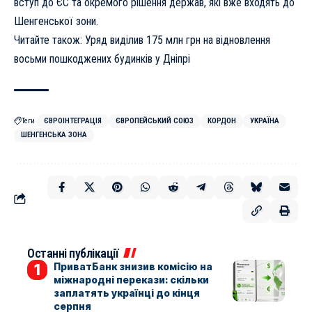
вступ до ЄС та окремого рішення держав, які вже входять до
Шенгенської зони.
Читайте також:
Уряд виділив 175 млн грн на відновлення
восьми пошкоджених будинків
у Дніпрі
Теги
ЄВРОІНТЕГРАЦІЯ
ЄВРОПЕЙСЬКИЙ СОЮЗ
КОРДОН
УКРАЇНА
ШЕНГЕНСЬКА ЗОНА
Останні публікації
ПриватБанк знизив комісію на
міжнародні перекази: скільки
заплатять українці до кінця
серпня