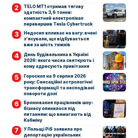
TELO MT1 отримав тягову
здатність 3,6 тонни:
компактний електропікап
перевершив Tesla Cybertruck
Недосип впливає на вагу: вчені
з’ясували, що відбувається
вже за шість тижнів
День будівельника в Україні
2026: якого числа святкують і
кому адресують привітання
Гороскоп на 9 серпня 2026
року: Сенсаційні астрологічні
трансформації та несподівані
повороти долі
Бронювання працівників шоу-
бізнесу опинилося під
питанням: що вимагають від
Кабміну
У Польщі PiS заявила про
депортацію українських