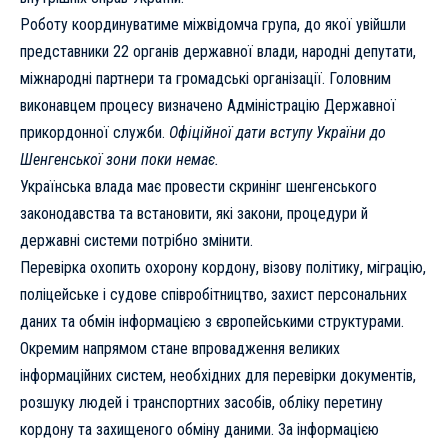
Роботу координуватиме міжвідомча група, до якої увійшли
представники 22 органів державної влади, народні депутати,
міжнародні партнери та громадські організації. Головним
виконавцем процесу визначено Адміністрацію Державної
прикордонної служби.
Офіційної дати вступу України до
Шенгенської зони поки немає.
Українська влада має провести скринінг шенгенського
законодавства та встановити, які закони, процедури й
державні системи потрібно змінити.
Перевірка охопить охорону кордону, візову політику, міграцію,
поліцейське і судове співробітництво, захист персональних
даних та обмін інформацією з європейськими структурами.
Окремим напрямом стане впровадження великих
інформаційних систем, необхідних для перевірки документів,
розшуку людей і транспортних засобів, обліку перетину
кордону та захищеного обміну даними. За інформацією