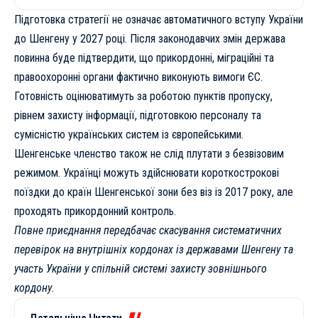
Підготовка стратегії не означає автоматичного вступу України
до Шенгену у 2027 році. Після законодавчих змін держава
повинна буде підтвердити, що прикордонні, міграційні та
правоохоронні органи фактично виконують вимоги ЄС.
Готовність оцінюватимуть за роботою пунктів пропуску,
рівнем захисту інформації, підготовкою персоналу та
сумісністю українських систем із європейськими.
Шенгенське членство також не слід плутати з безвізовим
режимом. Українці можуть здійснювати короткострокові
поїздки до країн Шенгенської зони без віз із 2017 року, але
проходять прикордонний контроль.
Повне приєднання передбачає скасування систематичних
перевірок на внутрішніх кордонах із державами Шенгену та
участь України у спільній системі захисту зовнішнього
кордону.