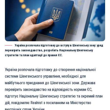
Україна розпочала підготовку до вступу в Шенгенську зону: уряд
перевірить законодавство, розробить Національну Шенгенську
стратегію та план адаптації до правил ЄС.
Україна розпочала підготовку до створення національної
системи Шенгенського управління, необхідної для
майбутнього приєднання до Шенгенської зони. Держава
перевірить законодавство на відповідність нормам ЄС,
підготує Національну Шенгенську стратегію та окремий план
дій, повідомляє
Realnist
з посиланням на
Міністерство
внутрішніх справ України
.