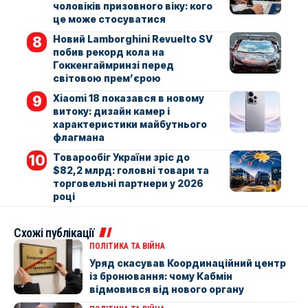
чоловіків призовного віку: кого
це може стосуватися
Новий Lamborghini Revuelto SV
побив рекорд кола на
Гоккенгаймринзі перед
світовою прем’єрою
Xiaomi 18 показався в новому
витоку: дизайн камер і
характеристики майбутнього
флагмана
Товарообіг України зріс до
$82,2 млрд: головні товари та
торговельні партнери у 2026
році
Схожі публікації
ПОЛІТИКА ТА ВІЙНА
Уряд скасував Координаційний центр
із бронювання: чому Кабмін
відмовився від нового органу