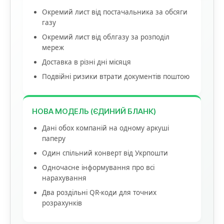
Окремий лист від постачальника за обсяги
газу
Окремий лист від облгазу за розподіл
мереж
Доставка в різні дні місяця
Подвійні ризики втрати документів поштою
НОВА МОДЕЛЬ (ЄДИНИЙ БЛАНК)
Дані обох компаній на одному аркуші
паперу
Один спільний конверт від Укрпошти
Одночасне інформування про всі
нарахування
Два роздільні QR-коди для точних
розрахунків