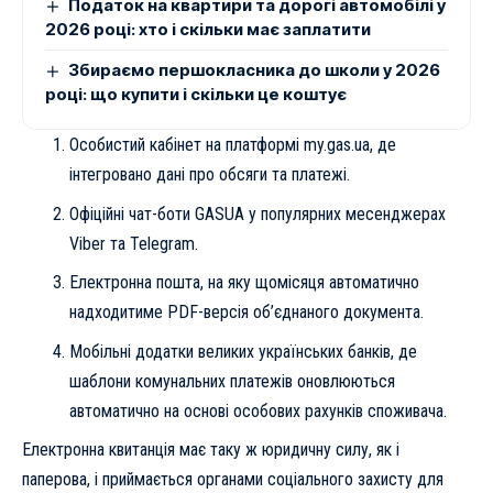
Податок на квартири та дорогі автомобілі у
2026 році: хто і скільки має заплатити
Збираємо першокласника до школи у 2026
році: що купити і скільки це коштує
Особистий кабінет на платформі my.gas.ua, де
інтегровано дані про обсяги та платежі.
Офіційні чат-боти GASUA у популярних месенджерах
Viber та Telegram.
Електронна пошта, на яку щомісяця автоматично
надходитиме PDF-версія об’єднаного документа.
Мобільні додатки великих українських банків, де
шаблони комунальних платежів оновлюються
автоматично на основі особових рахунків споживача.
Електронна квитанція має таку ж юридичну силу, як і
паперова, і приймається органами соціального захисту для