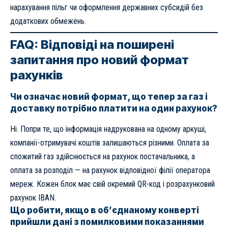
нарахування пільг чи оформлення державних субсидій без
додаткових обмежень.
FAQ: Відповіді на поширені
запитання про новий формат
рахунків
Чи означає новий формат, що тепер за газ і
доставку потрібно платити на один рахунок?
Ні. Попри те, що інформація надрукована на одному аркуші,
компанії-отримувачі коштів залишаються різними. Оплата за
спожитий газ здійснюється на рахунок постачальника, а
оплата за розподіл — на рахунок відповідної філії оператора
мереж. Кожен блок має свій окремий QR-код і розрахунковий
рахунок IBAN.
Що робити, якщо в об’єднаному конверті
прийшли дані з помилковими показаннями