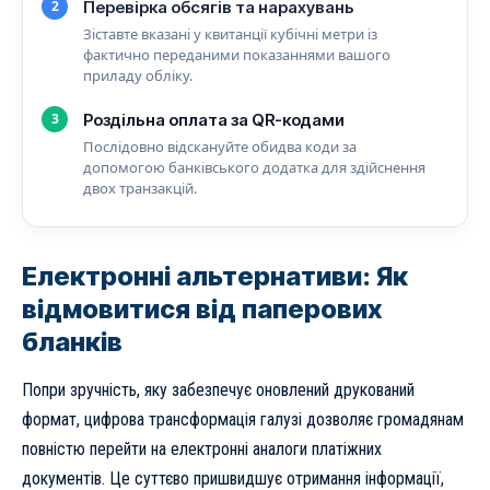
2
Перевірка обсягів та нарахувань
Зіставте вказані у квитанції кубічні метри із
фактично переданими показаннями вашого
приладу обліку.
3
Роздільна оплата за QR-кодами
Послідовно відскануйте обидва коди за
допомогою банківського додатка для здійснення
двох транзакцій.
Електронні альтернативи: Як
відмовитися від паперових
бланків
Попри зручність, яку забезпечує оновлений друкований
формат, цифрова трансформація галузі дозволяє громадянам
повністю перейти на електронні аналоги платіжних
документів. Це суттєво пришвидшує отримання інформації,