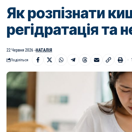
Як розпізнати ки
регідратація та 
22 Червня 2026
НАТАЛІЯ
Поділіться