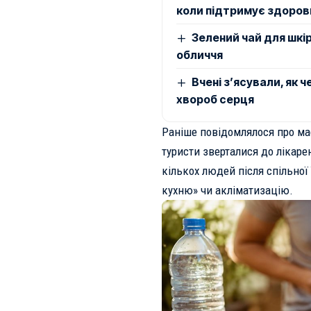
коли підтримує здоров
Зелений чай для шкір
обличчя
Вчені з’ясували, як 
хвороб серця
Раніше повідомлялося про
ма
туристи зверталися до лікаре
кількох людей після спільної
кухню» чи акліматизацію.