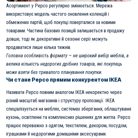
Асортимент у Pepco регулярно змінюється. Мережа
використовує модель частого оновлення колекцій і
обмежених партій, щоб покупці поверталися за новими
товарами. Частина базових позицій залишається в продажу
довше, тоді як декоративні й сезонні серії можуть
продаватися лише кілька тижнів.
Головна особливість формату — не широкий вибір меблів, а
велика кількість недорогих дрібних товарів, які покупець
може взяти без тривалого планування покупки.
Чи стане Pepco прямим конкурентом IKEA
Називати Pepco повним аналогом IKEA некоректно через
різний масштаб магазинів і структуру пропозиції. IKEA
спеціалізується на меблях, системах зберігання, облаштуванні
кухонь, освітленні та комплексних рішеннях для житла. Pepco
працює переважно з одягом, текстилем, декором, посудом,
іграшками й недорогими домашніми аксесуарами.