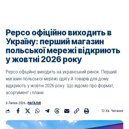
Pepco офіційно виходить в
Україну: перший магазин
польської мережі відкриють
у жовтні 2026 року
Pepco офіційно виходить на український ринок. Перший
магазин польської мережі одягу й товарів для дому
відкриють у жовтні 2026 року. Що відомо про формат,
асортимент і плани.
6 Липня 2026
НАТАЛІЯ
12 Хв. Читання