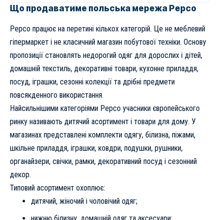
Що продаватиме польська мережа Pepco
Pepco працює на перетині кількох категорій. Це не меблевий
гіпермаркет і не класичний магазин побутової техніки. Основу
пропозиції становлять недорогий одяг для дорослих і дітей,
домашній текстиль, декоративні товари, кухонне приладдя,
посуд, іграшки, сезонні колекції та дрібні предмети
повсякденного використання.
Найсильнішими категоріями Pepco учасники європейського
ринку називають дитячий асортимент і товари для дому. У
магазинах представлені комплекти одягу, білизна, піжами,
шкільне приладдя, іграшки, ковдри, подушки, рушники,
органайзери, свічки, рамки, декоративний посуд і сезонний
декор.
Типовий асортимент охоплює:
дитячий, жіночий і чоловічий одяг;
нижню білизну, домашній одяг та аксесуари;