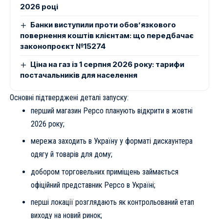
2026 році
Банки виступили проти обов’язкового
повернення коштів клієнтам: що передбачає
законопроєкт №15274
Ціна на газ із 1 серпня 2026 року: тарифи
постачальників для населення
Основні підтверджені деталі запуску:
перший магазин Pepco планують відкрити в жовтні
2026 року;
мережа заходить в Україну у форматі дискаунтера
одягу й товарів для дому;
добором торговельних приміщень займається
офіційний представник Pepco в Україні;
перші локації розглядають як контрольований етап
виходу на новий ринок;