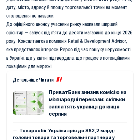
дату, місто, адресу й площу торговельної точки на момент
оголошення не назвали.
До офіційного анонсу учасники ринку називали ширший
орієнтир — запуск від п’яти до десяти магазинів до кінця 2026
року. Консалтингова компанія Retail & Development Advisor,
яка представляє інтереси Pepco під час пошуку нерухомості
в Україні, ще у квітні підтвердила, що працює з потенційними
локаціями для мережі.
Детальніше Читати
ПриватБанк знизив комісію на
міжнародні перекази: скільки
заплатять українці до кінця
серпня
Товарообіг України зріс до $82,2 млрд:
головні товари та торговельні партнери у