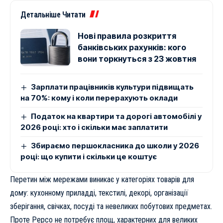
Детальніше Читати
Нові правила розкриття
банківських рахунків: кого
вони торкнуться з 23 жовтня
Зарплати працівників культури підвищать
на 70%: кому і коли перерахують оклади
Податок на квартири та дорогі автомобілі у
2026 році: хто і скільки має заплатити
Збираємо першокласника до школи у 2026
році: що купити і скільки це коштує
Перетин між мережами виникає у категоріях товарів для
дому: кухонному приладді, текстилі, декорі, організації
зберігання, свічках, посуді та невеликих побутових предметах.
Проте Pepco не потребує площ, характерних для великих