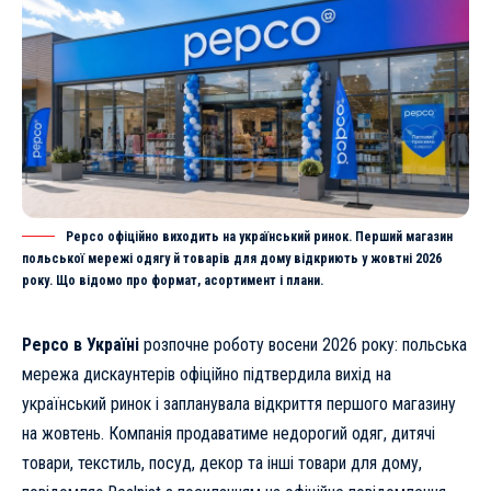
Pepco офіційно виходить на український ринок. Перший магазин
польської мережі одягу й товарів для дому відкриють у жовтні 2026
року. Що відомо про формат, асортимент і плани.
Pepco в Україні
розпочне роботу восени 2026 року: польська
мережа дискаунтерів офіційно підтвердила вихід на
український ринок і запланувала відкриття першого магазину
на жовтень. Компанія продаватиме недорогий одяг, дитячі
товари, текстиль, посуд, декор та інші товари для дому,